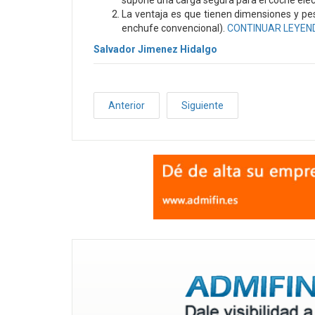
supone una carga segura para el coche eléc
La ventaja es que tienen dimensiones y pe
enchufe convencional).
CONTINUAR LEYEN
Salvador Jimenez Hidalgo
Anterior
Siguiente