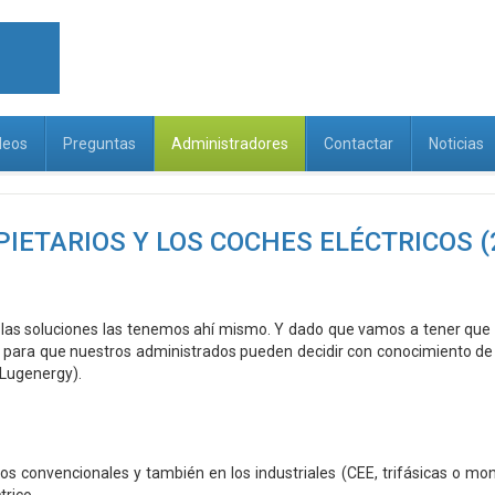
deos
Preguntas
Administradores
Contactar
Noticias
ETARIOS Y LOS COCHES ELÉCTRICOS (2
y las soluciones las tenemos ahí mismo. Y dado que vamos a tener que
 para que nuestros administrados pueden decidir con conocimiento de c
 Lugenergy).
s convencionales y también en los industriales (CEE, trifásicas o mon