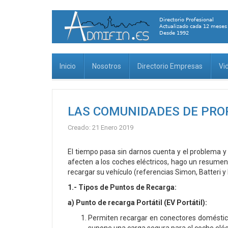
Inicio
Nosotros
Directorio Empresas
Vi
LAS COMUNIDADES DE PROPI
Creado: 21 Enero 2019
El tiempo pasa sin darnos cuenta y el problema 
afecten a los coches eléctricos, hago un resumen
recargar su vehículo (referencias Simon, Batteri y
1.- Tipos de Puntos de Recarga:
a) Punto de recarga Portátil (EV Portátil):
Permiten recargar en conectores doméstico