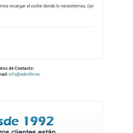
emos recargar el coche donde lo necesitemos, (un
atos de Contacto:
mail:
info@admifin.es