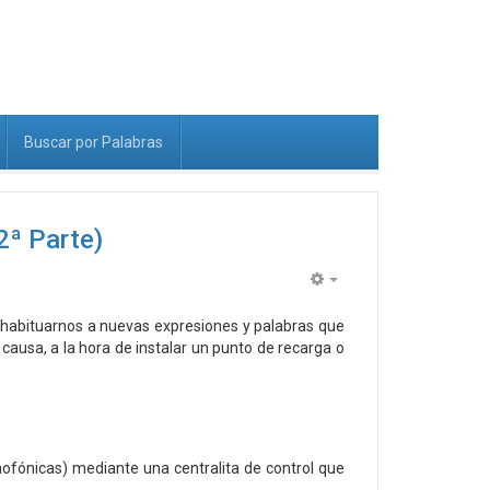
Buscar por Palabras
ª Parte)
Empty
 habituarnos a nuevas expresiones y palabras que
ausa, a la hora de instalar un punto de recarga o
ofónicas) mediante una centralita de control que