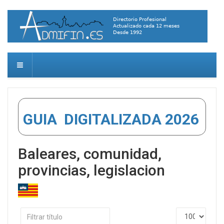
GUIA DIGITALIZADA 2026
Baleares, comunidad,
provincias, legislacion
Filtrar
Cantidad
título
a