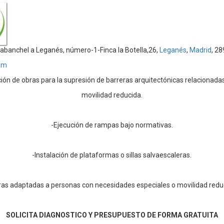
abanchel a Leganés, número-1-Finca la Botella,26,
Leganés
,
Madrid
, 2
om
ción de obras para la supresión de barreras arquitectónicas relacionadas
movilidad reducida.
-Ejecución de rampas bajo normativas.
-Instalación de plataformas o sillas salvaescaleras.
ras adaptadas a personas con necesidades especiales o movilidad redu
SOLICITA DIAGNOSTICO Y PRESUPUESTO DE FORMA GRATUITA