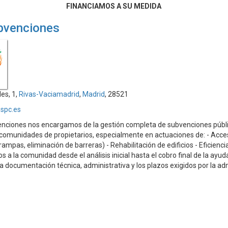
FINANCIAMOS A SU MEDIDA
bvenciones
les, 1,
Rivas-Vaciamadrid
,
Madrid
, 28521
spc.es
nciones nos encargamos de la gestión completa de subvenciones públ
comunidades de propietarios, especialmente en actuaciones de: - Acces
ampas, eliminación de barreras) - Rehabilitación de edificios - Eficienci
 la comunidad desde el análisis inicial hasta el cobro final de la ayud
a documentación técnica, administrativa y los plazos exigidos por la ad