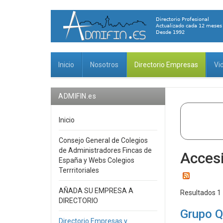
Inicio
Nosotros
Directorio Empresas
Vi
ADMIFIN.es
Inicio
Consejo General de Colegios
de Administradores Fincas de
Accesi
España y Webs Colegios
Terrritoriales
AÑADA SU EMPRESA A
Resultados 1 
DIRECTORIO
Grupo Q
Directorio Empresas y