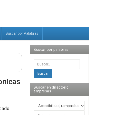
Buscar por Palabras
Buscar por palabras
Buscar...
Buscar
onicas
Buscar en directorio
empresas
cado