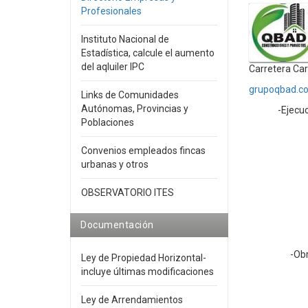
Profesionales
Instituto Nacional de
Estadística, calcule el aumento
del aqluiler IPC
Carretera Car
grupoqbad.c
Links de Comunidades
Autónomas, Provincias y
-Ejecu
Poblaciones
Convenios empleados fincas
urbanas y otros
OBSERVATORIO ITES
Documentación
-Ob
Ley de Propiedad Horizontal-
incluye últimas modificaciones
Ley de Arrendamientos