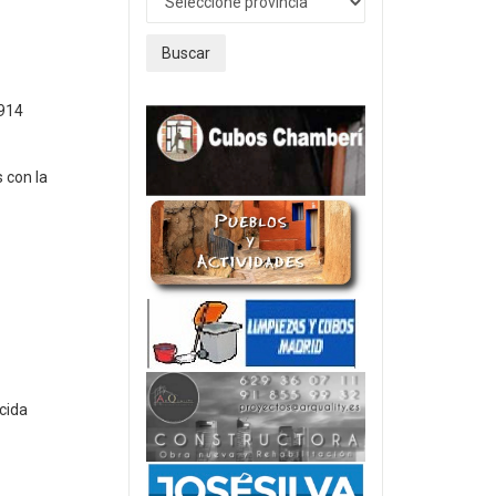
Buscar
8914
 con la
cida