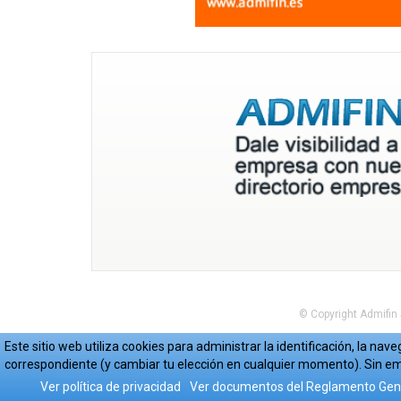
© Copyright Admifin
Este sitio web utiliza cookies para administrar la identificación, la n
correspondiente (y cambiar tu elección en cualquier momento). Sin em
Ver política de privacidad
Ver documentos del Reglamento Gene