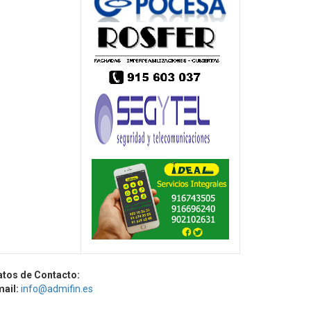
atos de Contacto:
mail:
info@admifin.es