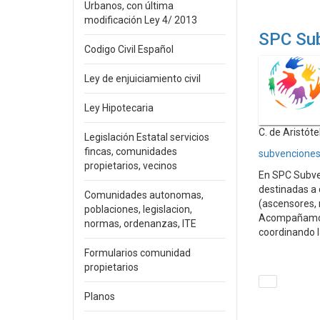
Urbanos, con última
modificación Ley 4/ 2013
SPC Su
Codigo Civil Español
Ley de enjuiciamiento civil
Ley Hipotecaria
C. de Aristóte
Legislación Estatal servicios
fincas, comunidades
subvenciones
propietarios, vecinos
En SPC Subve
destinadas a 
Comunidades autonomas,
(ascensores, r
poblaciones, legislacion,
Acompañamos a
normas, ordenanzas, ITE
coordinando l
Formularios comunidad
propietarios
Planos