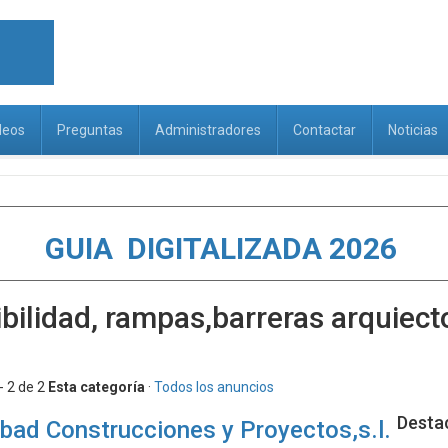
deos
Preguntas
Administradores
Contactar
Noticias
GUIA DIGITALIZADA 2026
bilidad, rampas,barreras arquiect
- 2 de 2
Esta categoría
·
Todos los anuncios
Desta
bad Construcciones y Proyectos,s.l.