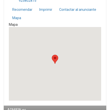
925802875
Recomendar
Imprimir
Contactar al anunciante
Mapa
Mapa
ADMIFIN.es