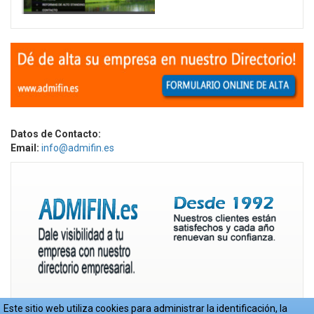
Datos de Contacto:
Email:
info@admifin.es
Este sitio web utiliza cookies para administrar la identificación, la