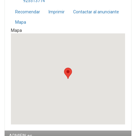
925513714
Recomendar
Imprimir
Contactar al anunciante
Mapa
Mapa
ADMIFIN.es