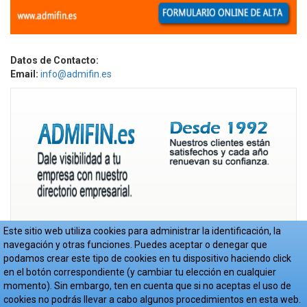
Datos de Contacto:
Email:
info@admifin.es
Este sitio web utiliza cookies para administrar la identificación, la
navegación y otras funciones. Puedes aceptar o denegar que
podamos crear este tipo de cookies en tu dispositivo haciendo click
en el botón correspondiente (y cambiar tu elección en cualquier
momento). Sin embargo, ten en cuenta que si no aceptas el uso de
© Copyright Admifin S.L. 2017-2018
-
Aviso Legal
-
Política de Privacidad
-
cookies no podrás llevar a cabo algunos procedimientos en esta web.
Cookies
- Web realizada por
JoomlaEmpresa.es