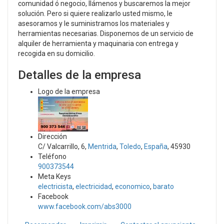
comunidad ó negocio, llámenos y buscaremos la mejor
solución. Pero si quiere realizarlo usted mismo, le
asesoramos y le suministramos los materiales y
herramientas necesarias. Disponemos de un servicio de
alquiler de herramienta y maquinaria con entrega y
recogida en su domicilio.
Detalles de la empresa
Logo de la empresa
Dirección
C/ Valcarrillo, 6,
Mentrida
,
Toledo
,
España
, 45930
Teléfono
900373544
Meta Keys
electricista
,
electricidad
,
economico
,
barato
Facebook
www.facebook.com/abs3000