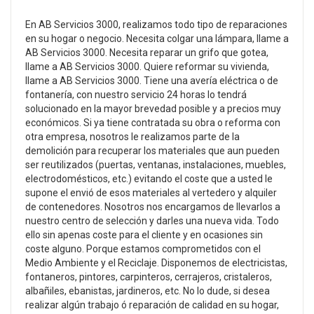
En AB Servicios 3000, realizamos todo tipo de reparaciones
en su hogar o negocio. Necesita colgar una lámpara, llame a
AB Servicios 3000. Necesita reparar un grifo que gotea,
llame a AB Servicios 3000. Quiere reformar su vivienda,
llame a AB Servicios 3000. Tiene una avería eléctrica o de
fontanería, con nuestro servicio 24 horas lo tendrá
solucionado en la mayor brevedad posible y a precios muy
económicos. Si ya tiene contratada su obra o reforma con
otra empresa, nosotros le realizamos parte de la
demolición para recuperar los materiales que aun pueden
ser reutilizados (puertas, ventanas, instalaciones, muebles,
electrodomésticos, etc.) evitando el coste que a usted le
supone el envió de esos materiales al vertedero y alquiler
de contenedores. Nosotros nos encargamos de llevarlos a
nuestro centro de selección y darles una nueva vida. Todo
ello sin apenas coste para el cliente y en ocasiones sin
coste alguno. Porque estamos comprometidos con el
Medio Ambiente y el Reciclaje. Disponemos de electricistas,
fontaneros, pintores, carpinteros, cerrajeros, cristaleros,
albañiles, ebanistas, jardineros, etc. No lo dude, si desea
realizar algún trabajo ó reparación de calidad en su hogar,