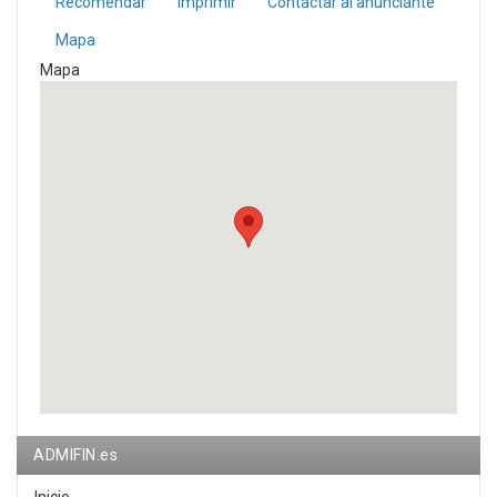
Recomendar
Imprimir
Contactar al anunciante
Mapa
Mapa
ADMIFIN.es