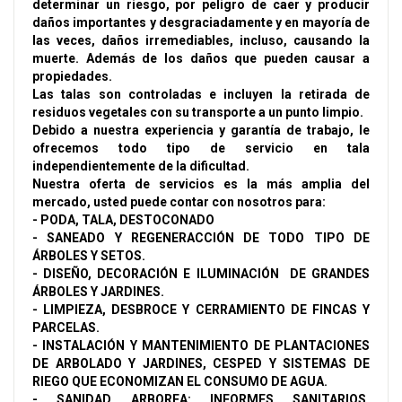
determinar un riesgo, por peligro de caer y producir
daños importantes y desgraciadamente y en mayoría de
las veces, daños irremediables, incluso, causando la
muerte. Además de los daños que pueden causar a
propiedades.
Las talas son controladas e incluyen la retirada de
residuos vegetales con su transporte a un punto limpio.
Debido a nuestra experiencia y garantía de trabajo, le
ofrecemos todo tipo de servicio en tala
independientemente de la dificultad.
Nuestra oferta de servicios es la más amplia del
mercado, usted puede contar con nosotros para:
- PODA, TALA, DESTOCONADO
- SANEADO Y REGENERACCIÓN DE TODO TIPO DE
ÁRBOLES Y SETOS.
- DISEÑO, DECORACIÓN E ILUMINACIÓN DE GRANDES
ÁRBOLES Y JARDINES.
- LIMPIEZA, DESBROCE Y CERRAMIENTO DE FINCAS Y
PARCELAS.
- INSTALACIÓN Y MANTENIMIENTO DE PLANTACIONES
DE ARBOLADO Y JARDINES, CESPED Y SISTEMAS DE
RIEGO QUE ECONOMIZAN EL CONSUMO DE AGUA.
- SANIDAD ARBOREA: INFORMES SANITARIOS,