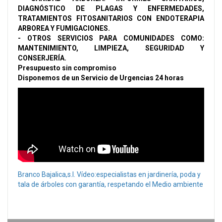
DIAGNÓSTICO DE PLAGAS Y ENFERMEDADES,
TRATAMIENTOS FITOSANITARIOS CON ENDOTERAPIA
ARBOREA Y FUMIGACIONES.
- OTROS SERVICIOS PARA COMUNIDADES COMO:
MANTENIMIENTO, LIMPIEZA, SEGURIDAD Y
CONSERJERÍA.
Presupuesto sin compromiso
Disponemos de un Servicio de Urgencias 24 horas
Branco Bajalica,s.l. Vídeo:especialistas en jardinería, poda y
tala de árboles con garantía, respetando el Medio ambiente