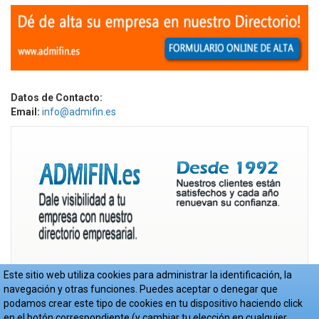
Datos de Contacto:
Email:
info@admifin.es
Este sitio web utiliza cookies para administrar la identificación, la
navegación y otras funciones. Puedes aceptar o denegar que
podamos crear este tipo de cookies en tu dispositivo haciendo click
en el botón correspondiente (y cambiar tu elección en cualquier