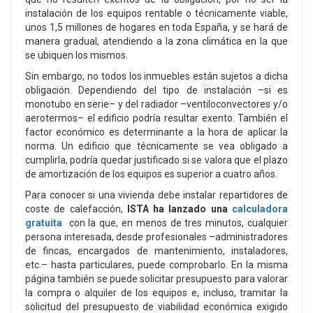
instalación de los equipos rentable o técnicamente viable,
unos 1,5 millones de hogares en toda España, y se hará de
manera gradual, atendiendo a la zona climática en la que
se ubiquen los mismos.
Sin embargo, no todos los inmuebles están sujetos a dicha
obligación. Dependiendo del tipo de instalación –si es
monotubo en serie– y del radiador –ventiloconvectores y/o
aerotermos– el edificio podría resultar exento. También el
factor económico es determinante a la hora de aplicar la
norma. Un edificio que técnicamente se vea obligado a
cumplirla, podría quedar justificado si se valora que el plazo
de amortización de los equipos es superior a cuatro años.
Para conocer si una vivienda debe instalar repartidores de
coste de calefacción,
ISTA ha lanzado una
calculadora
gratuita
con la que, en menos de tres minutos, cualquier
persona interesada, desde profesionales –administradores
de fincas, encargados de mantenimiento, instaladores,
etc.– hasta particulares, puede comprobarlo. En la misma
página también se puede solicitar presupuesto para valorar
la compra o alquiler de los equipos e, incluso, tramitar la
solicitud del presupuesto de viabilidad económica exigido