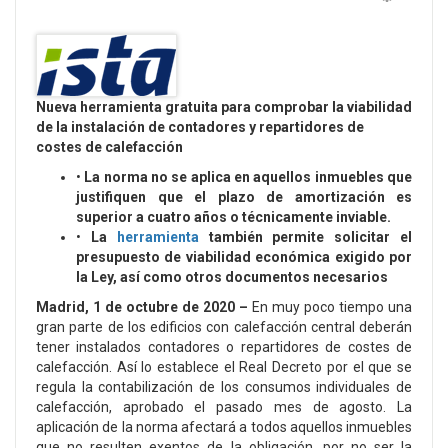
Empty
Nueva herramienta gratuita para comprobar la viabilidad
de la instalación de contadores y repartidores de
costes de calefacción
•
La norma no se aplica en aquellos inmuebles que
justifiquen que el plazo de amortización es
superior a cuatro años o técnicamente inviable.
•
La
herramienta
también permite solicitar el
presupuesto de viabilidad económica exigido por
la Ley, así como otros documentos necesarios
Madrid, 1 de octubre de 2020 –
En muy poco tiempo una
gran parte de los edificios con calefacción central deberán
tener instalados contadores o repartidores de costes de
calefacción. Así lo establece el Real Decreto por el que se
regula la contabilización de los consumos individuales de
calefacción, aprobado el pasado mes de agosto. La
aplicación de la norma afectará a todos aquellos inmuebles
que no resulten exentos de la obligación, por no ser la