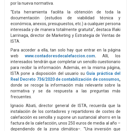
por la nueva normativa.
“Esta herramienta facilita la obtención de toda la
documentación (estudios de viabilidad técnica y
económica, anexos, presupuestos, etc.) a cualquier persona
interesada y de manera totalmente gratuita”, destaca Iñaki
Larrinaga, director de Marketing y Estrategia de Ventas de
ISTA.
Para acceder a ella, tan solo hay que entrar en la página
web
www.contadoresdecalefaccion.com
.
Allí, los
interesados tendrán que completar un sencillo cuestionario
para recibir la información. Además, en la misma página,
ISTA pone a disposición del usuario su
Guía práctica del
Real Decreto 736/2020 de contabilización de consumos
,
donde se recoge la información más relevante sobre la
normativa y se da respuesta a las preguntas más
frecuentes.
Ignacio Abati, director general de ISTA, recuerda que la
instalación de los contadores y repartidores de costes de
calefacción es sencilla y supone un sustancial ahorro en la
factura de la calefacción, unos 250 euros de media al año –
dependiendo de la zona climática–. “Una inversión que