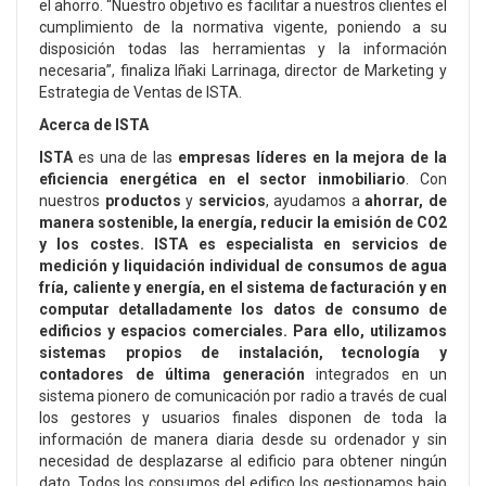
el ahorro. “Nuestro objetivo es facilitar a nuestros clientes el
cumplimiento de la normativa vigente, poniendo a su
disposición todas las herramientas y la información
necesaria”, finaliza Iñaki Larrinaga, director de Marketing y
Estrategia de Ventas de ISTA.
Acerca de ISTA
ISTA
es una de las
empresas líderes en la mejora de la
eficiencia energética en el sector inmobiliario
. Con
nuestros
productos
y
servicios
, ayudamos a
ahorrar, de
manera sostenible, la energía, reducir la emisión de CO2
y los costes. ISTA es especialista en servicios de
medición y liquidación individual de consumos de agua
fría, caliente y energía, en el sistema de facturación y en
computar detalladamente los datos de consumo de
edificios y espacios comerciales. Para ello, utilizamos
sistemas propios de instalación, tecnología y
contadores de última generación
integrados en un
sistema pionero de comunicación por radio a través de cual
los gestores y usuarios finales disponen de toda la
información de manera diaria desde su ordenador y sin
necesidad de desplazarse al edificio para obtener ningún
dato. Todos los consumos del edifico los gestionamos bajo