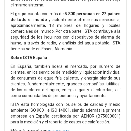
el mismo sistema.
El
grupo
cuenta con más de
5.800 personas en 22 países
de todo el mundo
y actualmente ofrece sus servicios a,
aproximadamente, 13 millones de hogares y locales
comerciales del mundo. Por otra parte, ISTA contribuye a la
seguridad de los inquilinos con dispositivos de alarma de
humo, a través de radio, y análisis del agua potable. ISTA
tiene su sede en Essen, Alemania.
Sobre ISTA España
En España, también lidera el mercado, por número de
clientes, en los servicios de medición y liquidación individual
de consumos de agua fría caliente, y energía siendo sus
clientes, fundamentalmente, grandes compañías ‘utilities’
de los sectores del agua, energía, gas y electricidad, así
como comunidades de propietarios y ayuntamientos.
ISTA está homologada con los sellos de calidad y medio
ambiente ISO 9001 e ISO 14001, siendo además la primera
empresa en España certificada por AENOR (B75000001)
para la medición y el reparto de costes de calefacción.
Más información en
www.ista.es