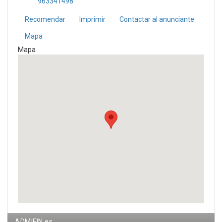
963341498
Recomendar
Imprimir
Contactar al anunciante
Mapa
Mapa
ADMIFIN.es