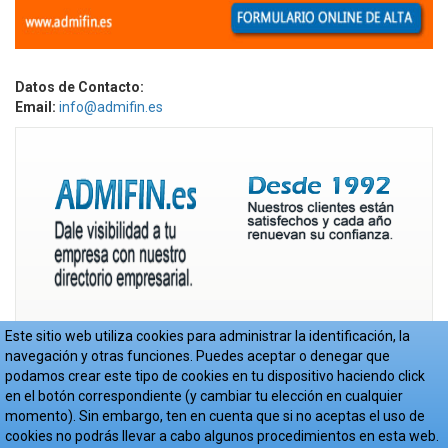
Datos de Contacto:
Email:
info@admifin.es
Este sitio web utiliza cookies para administrar la identificación, la
navegación y otras funciones. Puedes aceptar o denegar que
podamos crear este tipo de cookies en tu dispositivo haciendo click
en el botón correspondiente (y cambiar tu elección en cualquier
momento). Sin embargo, ten en cuenta que si no aceptas el uso de
© Copyright Admifin S.L. 2017-2018
-
Aviso Legal
-
Política de Privacidad
-
cookies no podrás llevar a cabo algunos procedimientos en esta web.
Cookies
- Web realizada por
JoomlaEmpresa.es