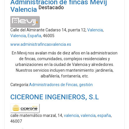
Administracion de fincas Mevij
Destacado
Valencia
Calle del Almirante Cadarso 14, puerta 12,
Valencia
,
Valencia
,
España
, 46005
www.administrafincasvalencia.es
En Mevij nos avalan más de diez años en la administracion
de fincas, comunidades, complejos residenciales y
urbanizaciones en la ciudad de Valencia y alrededores.
Nuestros servicios incluyen mantenimiento: jardinería,
albañilería, fontanería, etc.
Categoría:
Administradores de Fincas, gestión
CICERONE INGENIEROS, S.L
calle matemático marzal, 14,
valencia
,
valencia
,
españa
,
46007