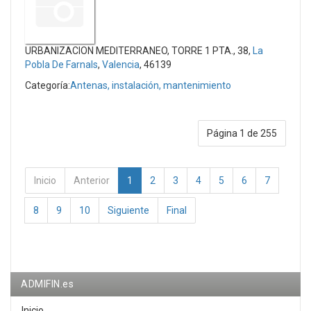
URBANIZACION MEDITERRANEO, TORRE 1 PTA., 38,
La
Pobla De Farnals
,
Valencia
, 46139
Categoría:
Antenas, instalación, mantenimiento
Página 1 de 255
Inicio
Anterior
1
2
3
4
5
6
7
8
9
10
Siguiente
Final
ADMIFIN.es
Inicio