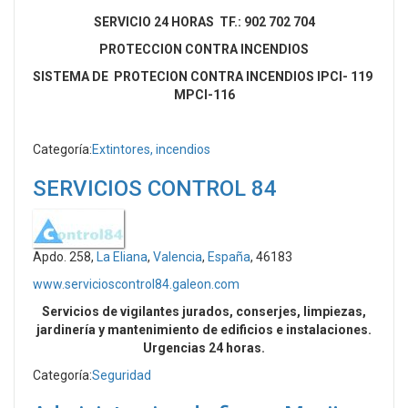
SERVICIO 24 HORAS TF.: 902 702 704
PROTECCION CONTRA INCENDIOS
SISTEMA DE PROTECION CONTRA INCENDIOS IPCI- 119
MPCI-116
Categoría:
Extintores, incendios
SERVICIOS CONTROL 84
Apdo. 258,
La Eliana
,
Valencia
,
España
, 46183
www.servicioscontrol84.galeon.com
Servicios de vigilantes jurados, conserjes, limpiezas,
jardinería y mantenimiento de edificios e instalaciones.
Urgencias 24 horas.
Categoría:
Seguridad