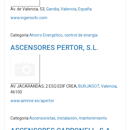
Av. de Valencia, 53,
Gandia
,
Valencia
,
España
www.ingenio4c.com
Categoría:
Ahorro Energético, control de energía
ASCENSORES PERTOR, S.L.
AV. JACARANDAS, 2 ESQ EDIF CREA,
BURJASOT
,
Valencia
,
46100
www.aimme.es/apertor
Categoría:
Ascensoristas, instalación, mantenimiento