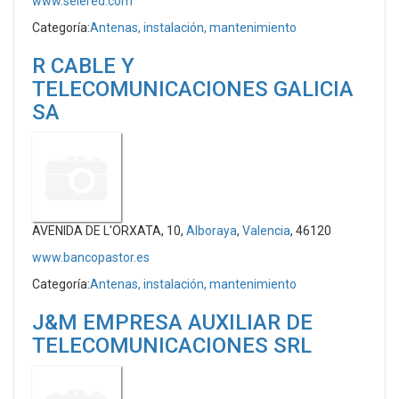
www.selered.com
Categoría:
Antenas, instalación, mantenimiento
R CABLE Y
TELECOMUNICACIONES GALICIA
SA
AVENIDA DE L'ORXATA, 10,
Alboraya
,
Valencia
, 46120
www.bancopastor.es
Categoría:
Antenas, instalación, mantenimiento
J&M EMPRESA AUXILIAR DE
TELECOMUNICACIONES SRL