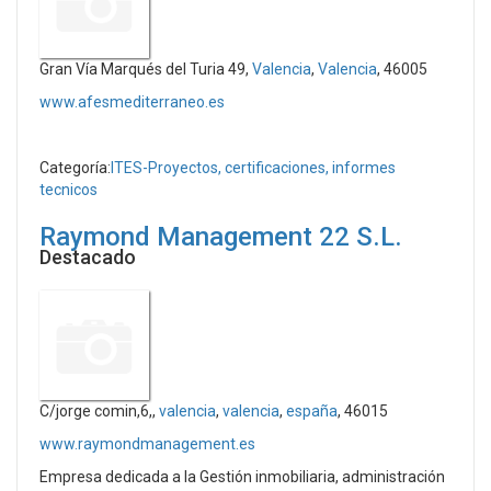
Gran Vía Marqués del Turia 49,
Valencia
,
Valencia
, 46005
www.afesmediterraneo.es
Categoría:
ITES-Proyectos, certificaciones, informes
tecnicos
Raymond Management 22 S.L.
Destacado
C/jorge comin,6,,
valencia
,
valencia
,
españa
, 46015
www.raymondmanagement.es
Empresa dedicada a la Gestión inmobiliaria, administración