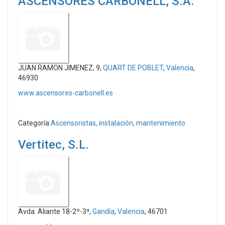
ASCENSORES CARBONELL, S.A.
JUAN RAMON JIMENEZ, 9,
QUART DE POBLET
,
Valencia
,
46930
www.ascensores-carbonell.es
Categoría:
Ascensoristas, instalación, mantenimiento
Vertitec, S.L.
Avda. Aliante 18-2º-3ª,
Gandía
,
Valencia
, 46701