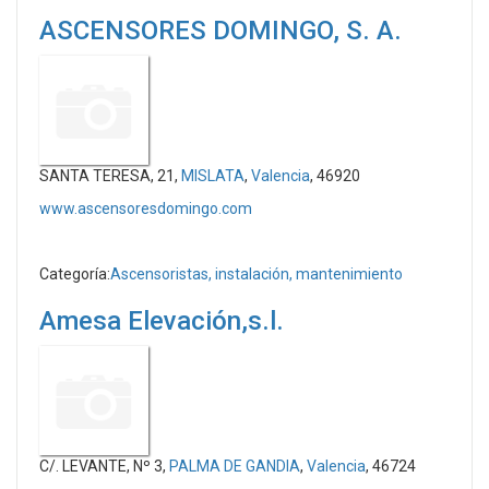
ASCENSORES DOMINGO, S. A.
SANTA TERESA, 21,
MISLATA
,
Valencia
, 46920
www.ascensoresdomingo.com
Categoría:
Ascensoristas, instalación, mantenimiento
Amesa Elevación,s.l.
C/. LEVANTE, Nº 3,
PALMA DE GANDIA
,
Valencia
, 46724