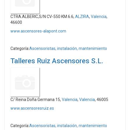
CTRA.ALBERIC,S/N CV-550 KM.6.6,
ALZIRA
,
Valencia
,
46600
www.ascensores-alapont.com
Categoría:
Ascensoristas, instalación, mantenimiento
Talleres Ruiz Ascensores S.L.
C/ Reina Doña Germana 15,
Valencia
,
Valencia
, 46005
www.ascensoresruiz.es
Categoría:
Ascensoristas, instalación, mantenimiento