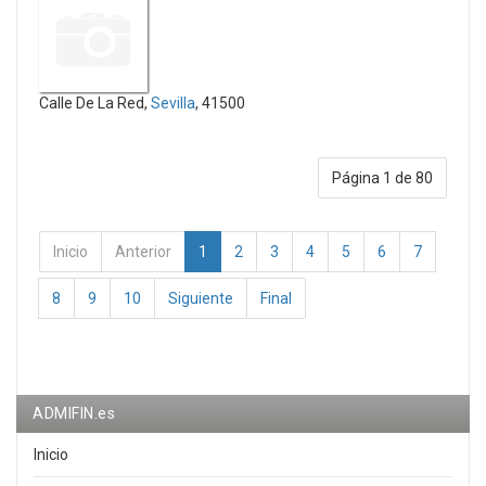
Calle De La Red,
Sevilla
, 41500
Página 1 de 80
Inicio
Anterior
1
2
3
4
5
6
7
8
9
10
Siguiente
Final
ADMIFIN.es
Inicio