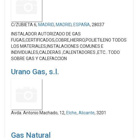
C/ZUBIETA 6,
MADRID
,
MADRID
,
ESPAÑA
, 28037
INSTALADOR AUTORIZADO DE GAS
FUGAS,CERTIFICADOS,COBRE,HIERRO,POLIETILENO TODOS
LOS MATERIALES,INSTALACIONES COMUNES E
INDIVIDUALES,CALDERAS ,CALENTADORES ,ETC.. TODO
SOBRE GAS Y CALEFACCION
Urano Gas, s.l.
Avda. Antonio Machado, 12,
Elche
,
Alicante
, 3201
Gas Natural