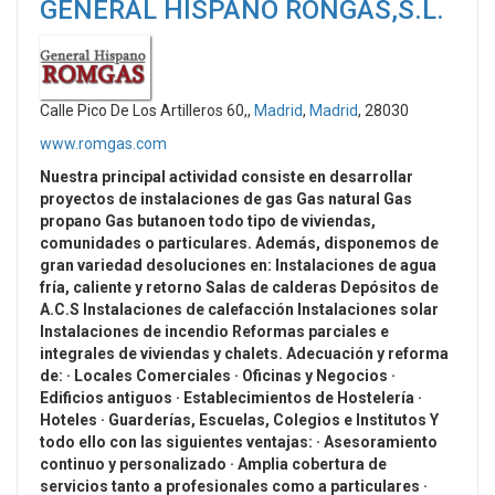
GENERAL HISPANO RONGAS,S.L.
Calle Pico De Los Artilleros 60,,
Madrid
,
Madrid
, 28030
www.romgas.com
Nuestra principal actividad consiste en desarrollar
proyectos de instalaciones de gas Gas natural Gas
propano Gas butanoen todo tipo de viviendas,
comunidades o particulares. Además, disponemos de
gran variedad desoluciones en: Instalaciones de agua
fría, caliente y retorno Salas de calderas Depósitos de
A.C.S Instalaciones de calefacción Instalaciones solar
Instalaciones de incendio Reformas parciales e
integrales de viviendas y chalets. Adecuación y reforma
de: · Locales Comerciales · Oficinas y Negocios ·
Edificios antiguos · Establecimientos de Hostelería ·
Hoteles · Guarderías, Escuelas, Colegios e Institutos Y
todo ello con las siguientes
ventajas
: · Asesoramiento
continuo y personalizado · Amplia cobertura de
servicios tanto a profesionales como a particulares ·