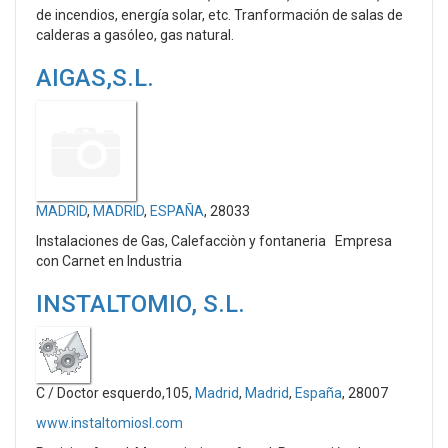
de incendios, energía solar, etc. Tranformación de salas de
calderas a gasóleo, gas natural.
AIGAS,S.L.
MADRID
,
MADRID
,
ESPAÑA
, 28033
Instalaciones de Gas, Calefacciòn y fontaneria Empresa
con Carnet en Industria
INSTALTOMIO, S.L.
C / Doctor esquerdo,105,
Madrid
,
Madrid
,
España
, 28007
www.instaltomiosl.com