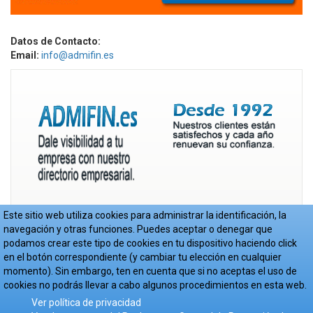
Datos de Contacto:
Email:
info@admifin.es
Este sitio web utiliza cookies para administrar la identificación, la
navegación y otras funciones. Puedes aceptar o denegar que
podamos crear este tipo de cookies en tu dispositivo haciendo click
en el botón correspondiente (y cambiar tu elección en cualquier
momento). Sin embargo, ten en cuenta que si no aceptas el uso de
© Copyright Admifin S.L. 2017-2018
-
Aviso Legal
-
Política de Privacidad
-
cookies no podrás llevar a cabo algunos procedimientos en esta web.
Cookies
- Web realizada por
JoomlaEmpresa.es
Ver política de privacidad