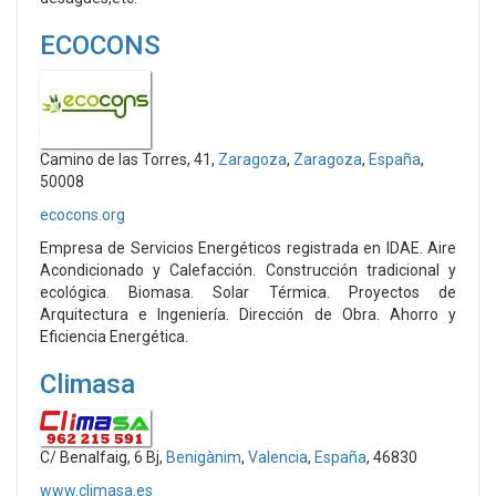
ECOCONS
Camino de las Torres, 41,
Zaragoza
,
Zaragoza
,
España
,
50008
ecocons.org
Empresa de Servicios Energéticos registrada en IDAE. Aire
Acondicionado y Calefacción. Construcción tradicional y
ecológica. Biomasa. Solar Térmica. Proyectos de
Arquitectura e Ingeniería. Dirección de Obra. Ahorro y
Eficiencia Energética.
Climasa
C/ Benalfaig, 6 Bj,
Benigànim
,
Valencia
,
España
, 46830
www.climasa.es