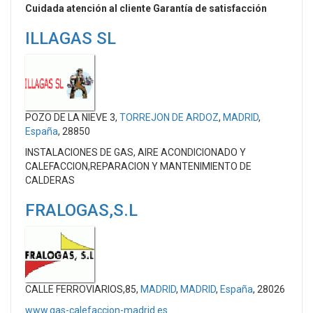
Cuidada atención al cliente Garantía de satisfacción
ILLAGAS SL
POZO DE LA NIEVE 3,
TORREJON DE ARDOZ
,
MADRID
,
España
, 28850
INSTALACIONES DE GAS, AIRE ACONDICIONADO Y
CALEFACCION,REPARACION Y MANTENIMIENTO DE
CALDERAS
FRALOGAS,S.L
CALLE FERROVIARIOS,85,
MADRID
,
MADRID
,
España
, 28026
www.gas-calefaccion-madrid.es