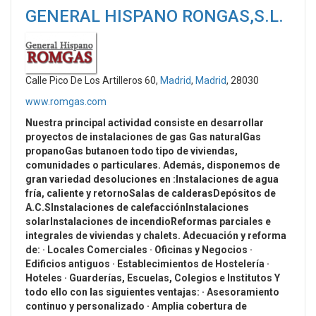
GENERAL HISPANO RONGAS,S.L.
Calle Pico De Los Artilleros 60,
Madrid
,
Madrid
, 28030
www.romgas.com
Nuestra principal actividad consiste en desarrollar
proyectos de instalaciones de gas Gas naturalGas
propanoGas butanoen todo tipo de viviendas,
comunidades o particulares. Además, disponemos de
gran variedad desoluciones en :Instalaciones de agua
fría, caliente y retornoSalas de calderasDepósitos de
A.C.SInstalaciones de calefacciónInstalaciones
solarInstalaciones de incendioReformas parciales e
integrales de viviendas y chalets. Adecuación y reforma
de: · Locales Comerciales · Oficinas y Negocios ·
Edificios antiguos · Establecimientos de Hostelería ·
Hoteles · Guarderías, Escuelas, Colegios e Institutos Y
todo ello con las siguientes
ventajas
: · Asesoramiento
continuo y personalizado · Amplia cobertura de