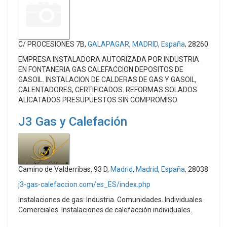
C/ PROCESIONES 7B,
GALAPAGAR
,
MADRID
,
España
, 28260
EMPRESA INSTALADORA AUTORIZADA POR INDUSTRIA
EN FONTANERIA GAS CALEFACCION DEPOSITOS DE
GASOIL. INSTALACION DE CALDERAS DE GAS Y GASOIL,
CALENTADORES, CERTIFICADOS. REFORMAS SOLADOS
ALICATADOS PRESUPUESTOS SIN COMPROMISO
J3 Gas y Calefación
Camino de Valderribas, 93 D,
Madrid
,
Madrid
,
España
, 28038
j3-gas-calefaccion.com/es_ES/index.php
Instalaciones de gas: Industria. Comunidades. Individuales.
Comerciales. Instalaciones de calefacción individuales.