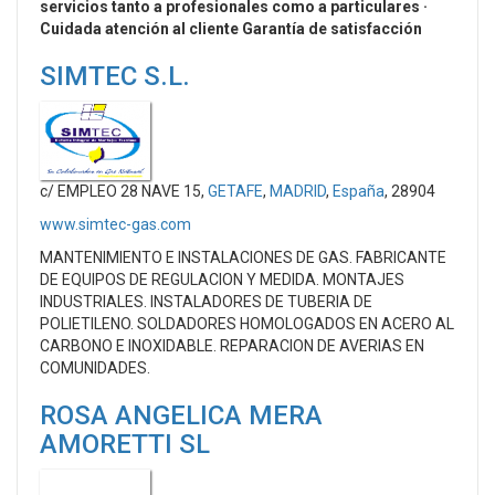
servicios tanto a profesionales como a particulares ·
Cuidada atención al cliente Garantía de satisfacción
SIMTEC S.L.
c/ EMPLEO 28 NAVE 15,
GETAFE
,
MADRID
,
España
, 28904
www.simtec-gas.com
MANTENIMIENTO E INSTALACIONES DE GAS. FABRICANTE
DE EQUIPOS DE REGULACION Y MEDIDA. MONTAJES
INDUSTRIALES. INSTALADORES DE TUBERIA DE
POLIETILENO. SOLDADORES HOMOLOGADOS EN ACERO AL
CARBONO E INOXIDABLE. REPARACION DE AVERIAS EN
COMUNIDADES.
ROSA ANGELICA MERA
AMORETTI SL