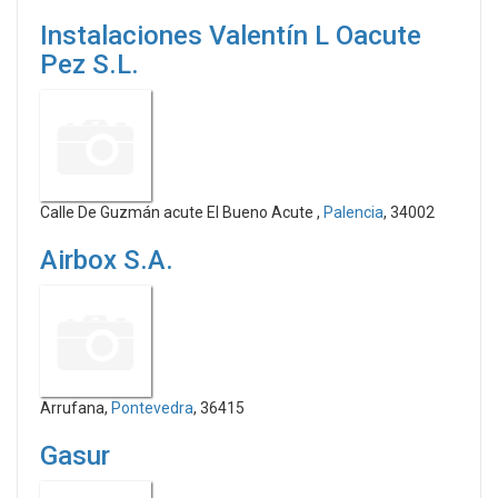
Instalaciones Valentín L Oacute
Pez S.L.
Calle De Guzmán acute El Bueno Acute ,
Palencia
, 34002
Airbox S.A.
Arrufana,
Pontevedra
, 36415
Gasur