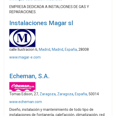
EMPRESA DEDICADA A INSTALCIONES DE GAS Y
REPARACIONES.
Instalaciones Magar sl
calle Ilustracion 6,
Madrid
,
Madrid
,
España
, 28008
www.magar-e.com
Echeman, S.A.
Tomas Edison, 27,
Zaragoza
,
Zaragoza
,
España
, 50014
www.echeman.com
Diseño, instalación y mantenimiento de todo tipo de
instalaciones de fontanería, calefacción, climatización, red