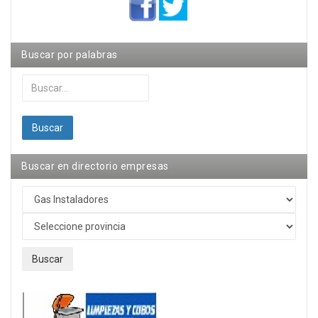
Buscar por palabras
Buscar...
Buscar
Buscar en directorio empresas
Buscar