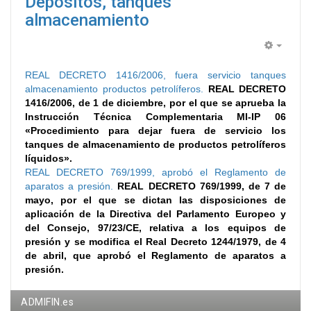
Depósitos, tanques
almacenamiento
Empty
REAL DECRETO 1416/2006, fuera servicio tanques
almacenamiento productos petrolíferos.
REAL DECRETO
1416/2006, de 1 de diciembre, por el que se aprueba la
Instrucción Técnica Complementaria MI-IP 06
«Procedimiento para dejar fuera de servicio los
tanques de almacenamiento de productos petrolíferos
líquidos».
REAL DECRETO 769/1999, aprobó el Reglamento de
aparatos a presión.
REAL DECRETO 769/1999, de 7 de
mayo, por el que se dictan las disposiciones de
aplicación de la Directiva del Parlamento Europeo y
del Consejo, 97/23/CE, relativa a los equipos de
presión y se modifica el Real Decreto 1244/1979, de 4
de abril, que aprobó el Reglamento de aparatos a
presión.
ADMIFIN.es