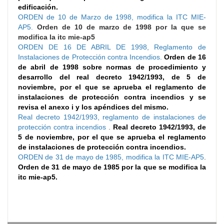
edificación.
ORDEN de 10 de Marzo de 1998, modifica la ITC MIE-
AP5.
Orden de 10 de marzo de 1998 por la que se
modifica la itc mie-ap5
ORDEN DE 16 DE ABRIL DE 1998, Reglamento de
Instalaciones de Protección contra Incendios.
Orden de 16
de abril de 1998 sobre normas de procedimiento y
desarrollo del real decreto 1942/1993, de 5 de
noviembre, por el que se aprueba el reglamento de
instalaciones de protección contra incendios y se
revisa el anexo i y los apéndices del mismo.
Real decreto 1942/1993, reglamento de instalaciones de
protección contra incendios
.
Real decreto 1942/1993, de
5 de noviembre, por el que se aprueba el reglamento
de instalaciones de protección contra incendios.
ORDEN de 31 de mayo de 1985, modifica la ITC MIE-AP5
.
Orden de 31 de mayo de 1985 por la que se modifica la
itc mie-ap5.