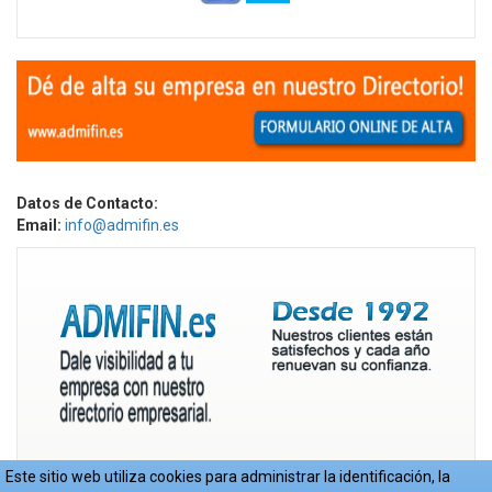
Datos de Contacto:
Email:
info@admifin.es
Este sitio web utiliza cookies para administrar la identificación, la