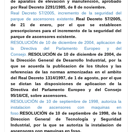
de aparatos de elevación y manutención, aprobado
por Real Decreto 2291/1985, de 8 de noviembre.
Real Decreto 57/2005, incremento de la seguridad del
parque de ascensores existente..
Real Decreto 57/2005,
de 21 de enero, por el que se establecen
prescripciones para el incremento de la seguridad del
parque de ascensores existente.
RESOLUCIÓN de 10 de diciembre de 2004, aplicacion de
la Directiva del Parlamento Europeo y del
Consejo..
RESOLUCIÓN de 10 de diciembre de 2004, de
la Dirección General de Desarrollo Industrial, por la
que se acuerda la publicacion de los titulos y las
referencias de las normas armonizadas en el ambito
del Real Decreto 1314/1997, de 1 de agosto, por el que
se dictan las disposiciones de aplicacion de la
Directiva del Parlamento Europeo y del Consejo
95/16/CE, sobre ascensores.
RESOLUCIÓN de 10 de septiembre de 1998, autoriza la
instalacion de ascensores con maquinas en
foso.
RESOLUCIÓN de 10 de septiembre de 1998, de la
Direccion General de Tecnología y Seguridad
Industrial, por la que se autoriza la instalacion de
ascensores con maquinas en foso.