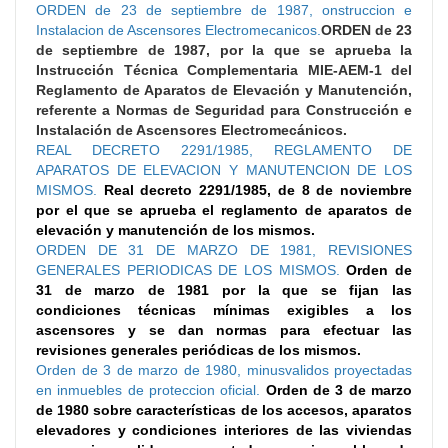
ORDEN de 23 de septiembre de 1987, onstruccion e
Instalacion de Ascensores Electromecanicos.
ORDEN de 23
de septiembre de 1987, por la que se aprueba la
Instrucción Técnica Complementaria MIE-AEM-1 del
Reglamento de Aparatos de Elevación y Manutención,
referente a Normas de Seguridad para Construcción e
Instalación de Ascensores Electromecánicos.
REAL DECRETO 2291/1985, REGLAMENTO DE
APARATOS DE ELEVACION Y MANUTENCION DE LOS
MISMOS.
Real decreto 2291/1985, de 8 de noviembre
por el que se aprueba el reglamento de aparatos de
elevación y manutención de los mismos.
ORDEN DE 31 DE MARZO DE 1981, REVISIONES
GENERALES PERIODICAS DE LOS MISMOS.
Orden de
31 de marzo de 1981 por la que se fijan las
condiciones técnicas mínimas exigibles a los
ascensores y se dan normas para efectuar las
revisiones generales periódicas de los mismos.
Orden de 3 de marzo de 1980, minusvalidos proyectadas
en inmuebles de proteccion oficial.
Orden de 3 de marzo
de 1980 sobre características de los accesos, aparatos
elevadores y condiciones interiores de las viviendas