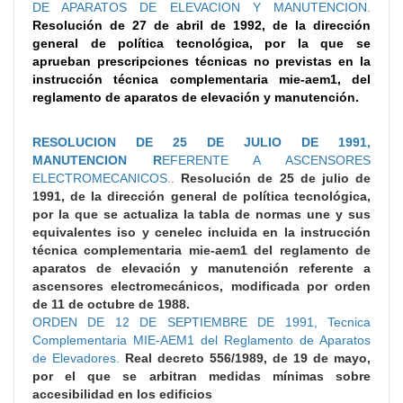
DE APARATOS DE ELEVACION Y MANUTENCION.
Resolución de 27 de abril de 1992, de la dirección
general de política tecnológica, por la que se
aprueban prescripciones técnicas no previstas en la
instrucción técnica complementaria mie-aem1, del
reglamento de aparatos de elevación y manutención.
RESOLUCION DE 25 DE JULIO DE 1991,
MANUTENCION R
EFERENTE A ASCENSORES
ELECTROMECANICOS..
Resolución de 25 de julio de
1991, de la dirección general de política tecnológica,
por la que se actualiza la tabla de normas une y sus
equivalentes iso y cenelec incluida en la instrucción
técnica complementaria mie-aem1 del reglamento de
aparatos de elevación y manutención referente a
ascensores electromecánicos, modificada por orden
de 11 de octubre de 1988.
ORDEN DE 12 DE SEPTIEMBRE DE 1991, Tecnica
Complementaria MIE-AEM1 del Reglamento de Aparatos
de Elevadores.
Real decreto 556/1989, de 19 de mayo,
por el que se arbitran medidas mínimas sobre
accesibilidad en los edificios