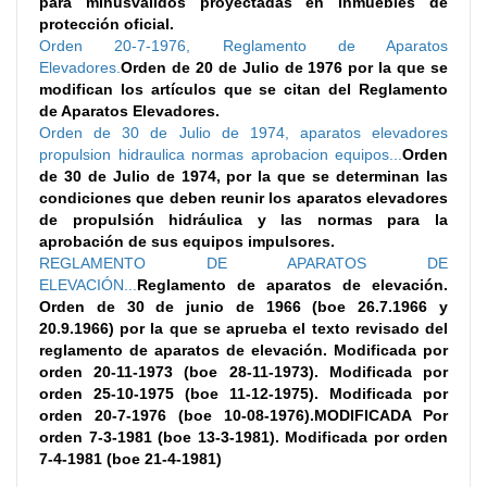
para minusvalidos proyectadas en inmuebles de
protección oficial.
Orden 20-7-1976, Reglamento de Aparatos
Elevadores.
Orden de 20 de Julio de 1976 por la que se
modifican los artículos que se citan del Reglamento
de Aparatos Elevadores.
Orden de 30 de Julio de 1974, aparatos elevadores
propulsion hidraulica normas aprobacion equipos...
Orden
de 30 de Julio de 1974, por la que se determinan las
condiciones que deben reunir los aparatos elevadores
de propulsión hidráulica y las normas para la
aprobación de sus equipos impulsores.
REGLAMENTO DE APARATOS DE
ELEVACIÓN...
Reglamento de aparatos de elevación.
Orden de 30 de junio de 1966 (boe 26.7.1966 y
20.9.1966) por la que se aprueba el texto revisado del
reglamento de aparatos de elevación. Modificada por
orden 20-11-1973 (boe 28-11-1973). Modificada por
orden 25-10-1975 (boe 11-12-1975). Modificada por
orden 20-7-1976 (boe 10-08-1976).MODIFICADA Por
orden 7-3-1981 (boe 13-3-1981). Modificada por orden
7-4-1981 (boe 21-4-1981)