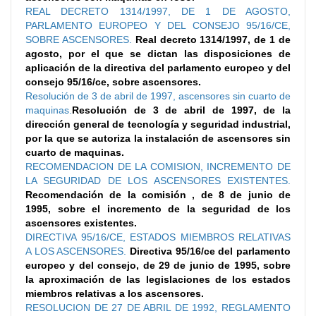
REAL DECRETO 1314/1997, DE 1 DE AGOSTO,
PARLAMENTO EUROPEO Y DEL CONSEJO 95/16/CE,
SOBRE ASCENSORES.
Real decreto 1314/1997, de 1 de
agosto, por el que se dictan las disposiciones de
aplicación de la directiva del parlamento europeo y del
consejo 95/16/ce, sobre ascensores.
Resolución de 3 de abril de 1997, ascensores sin cuarto de
maquinas.
Resolución de 3 de abril de 1997, de la
dirección general de tecnología y seguridad industrial,
por la que se autoriza la instalación de ascensores sin
cuarto de maquinas.
RECOMENDACION DE LA COMISION, INCREMENTO DE
LA SEGURIDAD DE LOS ASCENSORES EXISTENTES.
Recomendación de la comisión , de 8 de junio de
1995, sobre el incremento de la seguridad de los
ascensores existentes.
DIRECTIVA 95/16/CE, ESTADOS MIEMBROS RELATIVAS
A LOS ASCENSORES.
Directiva 95/16/ce del parlamento
europeo y del consejo, de 29 de junio de 1995, sobre
la aproximación de las legislaciones de los estados
miembros relativas a los ascensores.
RESOLUCION DE 27 DE ABRIL DE 1992, REGLAMENTO