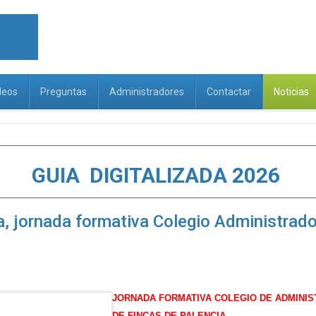
deos
Preguntas
Administradores
Contactar
Noticias
GUIA DIGITALIZADA 2026
a, jornada formativa Colegio Administrad
J
ORNADA
FORMATIVA COLEGIO DE ADMINI
DE FINCAS DE PALENCIA