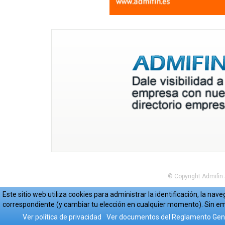
© Copyright Admifin
Este sitio web utiliza cookies para administrar la identificación, la n
correspondiente (y cambiar tu elección en cualquier momento). Sin em
Ver política de privacidad
Ver documentos del Reglamento Gene