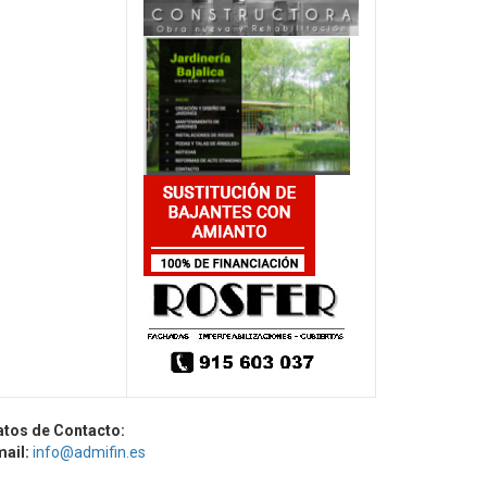
atos de Contacto:
mail:
info@admifin.es