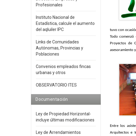
Profesionales
Instituto Nacional de
Estadística, calcule el aumento
del aqluiler IPC
tuvo con ocasión
Todo comenzó co
Links de Comunidades
Proyectos de 
Autónomas, Provincias y
asesoramiento y
Poblaciones
Convenios empleados fincas
urbanas y otros
OBSERVATORIO ITES
Documentación
Ley de Propiedad Horizontal-
incluye últimas modificaciones
Entre los asis
Ley de Arrendamientos
Arquitectos e 