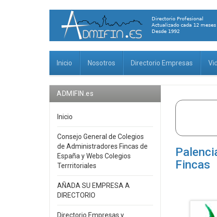
Inicio
Nosotros
Directorio Empresas
Vi
ADMIFIN.es
Inicio
Consejo General de Colegios
de Administradores Fincas de
Palenci
España y Webs Colegios
Fincas
Terrritoriales
AÑADA SU EMPRESA A
DIRECTORIO
Directorio Empresas y