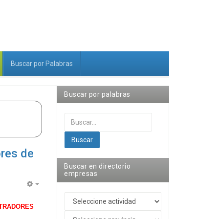
Buscar por Palabras
Buscar por palabras
Buscar...
Buscar
ores de
Buscar en directorio
empresas
Empty
STRADORES