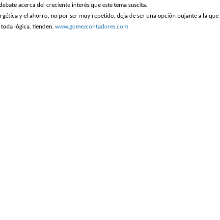
debate acerca del creciente interés que este tema suscita.
ergética y el ahorro, no por ser muy repetido, deja de ser una opción pujante a la qu
toda lógica, tienden.
www.gomezcontadores.com