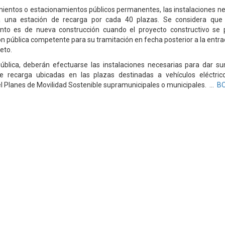
ientos o estacionamientos públicos permanentes, las instalaciones n
a una estación de recarga por cada 40 plazas. Se considera que 
nto es de nueva construcción cuando el proyecto constructivo se 
n pública competente para su tramitación en fecha posterior a la entra
eto.
pública, deberán efectuarse las instalaciones necesarias para dar su
e recarga ubicadas en las plazas destinadas a vehículos eléctri
el Planes de Movilidad Sostenible supramunicipales o municipales. ...
B