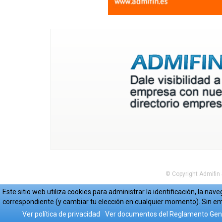
© Copyright Admifin
Este sitio web utiliza cookies para administrar la identificación, la n
correspondiente (y cambiar tu elección en cualquier momento). Sin em
Ver política de privacidad
Ver documentos del Reglamento Gene