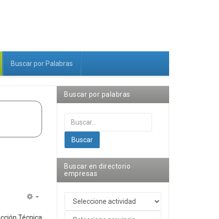
Buscar por Palabras
Buscar por palabras
Buscar...
Buscar
Buscar en directorio
empresas
Empty
ucción Técnica