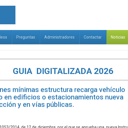
deos
Preguntas
Administradores
Contactar
Noticias
GUIA DIGITALIZADA 2026
nes mínimas estructura recarga vehículo
co en edificios o estacionamientos nueva
cción y en vías públicas.
1053/2014, de 12 de diciembre, por el que se aprueba una nueva Instr