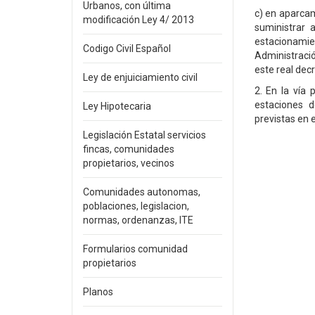
Urbanos, con última
c) en aparcam
modificación Ley 4/ 2013
suministrar 
estacionamie
Codigo Civil Español
Administració
este real decr
Ley de enjuiciamiento civil
2. En la vía 
estaciones d
Ley Hipotecaria
previstas en 
Legislación Estatal servicios
fincas, comunidades
propietarios, vecinos
Comunidades autonomas,
poblaciones, legislacion,
normas, ordenanzas, ITE
Formularios comunidad
propietarios
Planos