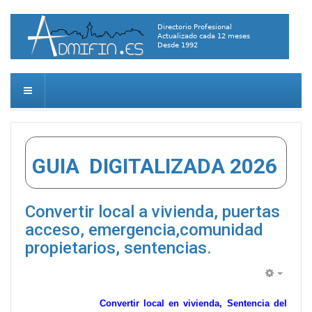
GUIA DIGITALIZADA 2026
Convertir local a vivienda, puertas
acceso, emergencia,comunidad
propietarios, sentencias.
Empty
Convertir local en vivienda, Sentencia del