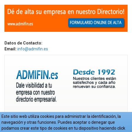
Datos de Contacto:
Email:
info@admifin.es
Este sitio web utiliza cookies para administrar la identificación, la
navegación y otras funciones. Puedes aceptar o denegar que
podamos crear este tipo de cookies en tu dispositivo haciendo click