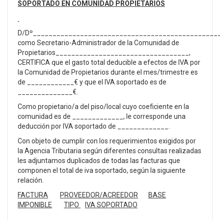
SOPORTADO EN COMUNIDAD PROPIETARIOS
D/Dº________________________________________________
como Secretario-Administrador de la Comunidad de
Propietarios__________________________________,
CERTIFICA que el gasto total deducible a efectos de IVA por
la Comunidad de Propietarios durante el mes/trimestre es
de ____________€ y que el IVA soportado es de
______________€.
Como propietario/a del piso/local cuyo coeficiente en la
comunidad es de _____________, le corresponde una
deducción por IVA soportado de _____________.
Con objeto de cumplir con los requerimientos exigidos por
la Agencia Tributaria según diferentes consultas realizadas
les adjuntamos duplicados de todas las facturas que
componen el total de iva soportado, según la siguiente
relación.
FACTURA
PROVEEDOR/ACREEDOR
BASE
IMPONIBLE
TIPO
IVA SOPORTADO