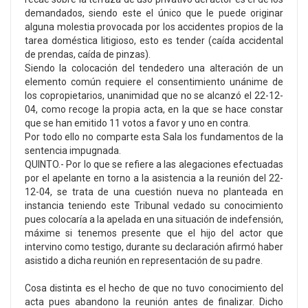
demandados, siendo este el único que le puede originar
alguna molestia provocada por los accidentes propios de la
tarea doméstica litigioso, esto es tender (caída accidental
de prendas, caída de pinzas).
Siendo la colocación del tendedero una alteración de un
elemento común requiere el consentimiento unánime de
los copropietarios, unanimidad que no se alcanzó el 22-12-
04, como recoge la propia acta, en la que se hace constar
que se han emitido 11 votos a favor y uno en contra.
Por todo ello no comparte esta Sala los fundamentos de la
sentencia impugnada.
QUINTO.- Por lo que se refiere a las alegaciones efectuadas
por el apelante en torno a la asistencia a la reunión del 22-
12-04, se trata de una cuestión nueva no planteada en
instancia teniendo este Tribunal vedado su conocimiento
pues colocaría a la apelada en una situación de indefensión,
máxime si tenemos presente que el hijo del actor que
intervino como testigo, durante su declaración afirmó haber
asistido a dicha reunión en representación de su padre.
Cosa distinta es el hecho de que no tuvo conocimiento del
acta pues abandono la reunión antes de finalizar. Dicho