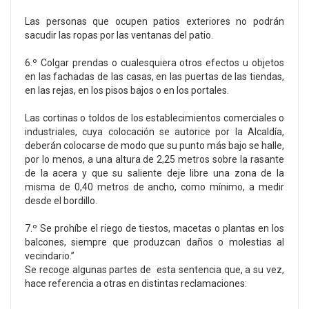
Las personas que ocupen patios exteriores no podrán
sacudir las ropas por las ventanas del patio.
6.º Colgar prendas o cualesquiera otros efectos u objetos
en las fachadas de las casas, en las puertas de las tiendas,
en las rejas, en los pisos bajos o en los portales.
Las cortinas o toldos de los establecimientos comerciales o
industriales, cuya colocación se autorice por la Alcaldía,
deberán colocarse de modo que su punto más bajo se halle,
por lo menos, a una altura de 2,25 metros sobre la rasante
de la acera y que su saliente deje libre una zona de la
misma de 0,40 metros de ancho, como mínimo, a medir
desde el bordillo.
7.º Se prohíbe el riego de tiestos, macetas o plantas en los
balcones, siempre que produzcan daños o molestias al
vecindario.”
Se recoge algunas partes de esta sentencia que, a su vez,
hace referencia a otras en distintas reclamaciones: