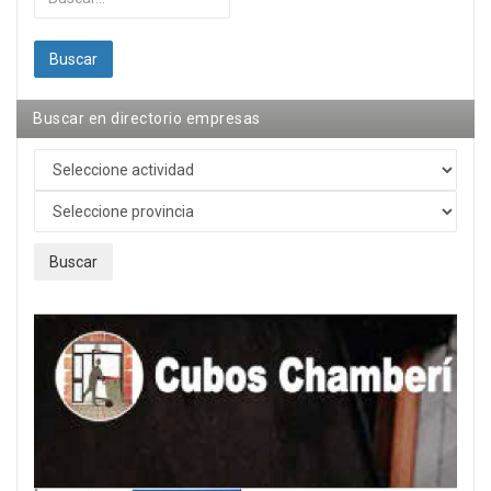
Buscar
Buscar en directorio empresas
Buscar