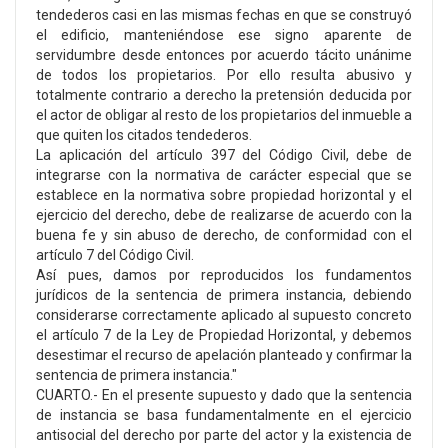
tendederos casi en las mismas fechas en que se construyó
el edificio, manteniéndose ese signo aparente de
servidumbre desde entonces por acuerdo tácito unánime
de todos los propietarios. Por ello resulta abusivo y
totalmente contrario a derecho la pretensión deducida por
el actor de obligar al resto de los propietarios del inmueble a
que quiten los citados tendederos.
La aplicación del artículo 397 del Código Civil, debe de
integrarse con la normativa de carácter especial que se
establece en la normativa sobre propiedad horizontal y el
ejercicio del derecho, debe de realizarse de acuerdo con la
buena fe y sin abuso de derecho, de conformidad con el
artículo 7 del Código Civil.
Así pues, damos por reproducidos los fundamentos
jurídicos de la sentencia de primera instancia, debiendo
considerarse correctamente aplicado al supuesto concreto
el artículo 7 de la Ley de Propiedad Horizontal, y debemos
desestimar el recurso de apelación planteado y confirmar la
sentencia de primera instancia."
CUARTO.- En el presente supuesto y dado que la sentencia
de instancia se basa fundamentalmente en el ejercicio
antisocial del derecho por parte del actor y la existencia de