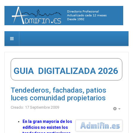
GUIA DIGITALIZADA 2026
Tendederos, fachadas, patios
luces comunidad propietarios
Creado: 17 Septiembre 2009
Empty
En la gran mayoría de los
edificios no existen los