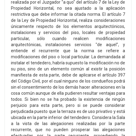
realizada por el Juzgador "a quo" del artículo 7 de la Ley de
Propiedad Horizontal, no sea ajustado a la aplicación
restrictiva que debe informar la citada norma. El artículo 7
de la Ley de Propiedad Horizontal, realiza consideraciones
únicamente respecto de los elementos arquitectónicos,
instalaciones y servicios del piso, locales de propiedad
particular, sólo cuando realicen modificaciones
arquitectónicas, instalaciones servicios "de aquel", y
entiende el recurrente que la norma se refiere a
modificaciones del piso o local particular. La demandada al
instalar el tendedero, habría supuesto la modificación no de
su piso, sino de un elemento común al existir la posición
manifiesta de esta parte, debe de aplicarse el artículo 397
del Código Civil, por el cual ninguno de los condueños podrá
sin el consentimiento de los demás hacer alteraciones en la
cosa común aunque de ella pudieren resultar ventajas para
todos. Si bien no se ha probado la existencia de ningún
perjuicio para esta parte, pero si se puede considerar
perjudicada puesto que la terraza es de uso privativo y está
ubicada en la parte inferior del tendedero. Considera la Sala
a la vista de las alegaciones realizadas por la parte
recurrente, que no pueden prosperar las alegaciones
efectuadas por la parte recurrente, procediendo la