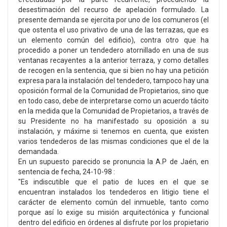
desestimación del recurso de apelación formulado. La
presente demanda se ejercita por uno de los comuneros (el
que ostenta el uso privativo de una de las terrazas, que es
un elemento común del edificio), contra otro que ha
procedido a poner un tendedero atornillado en una de sus
ventanas recayentes a la anterior terraza, y como detalles
de recogen en la sentencia, que si bien no hay una petición
expresa para la instalación del tendedero, tampoco hay una
oposición formal de la Comunidad de Propietarios, sino que
en todo caso, debe de interpretarse como un acuerdo tácito
en la medida que la Comunidad de Propietarios, a través de
su Presidente no ha manifestado su oposición a su
instalación, y máxime si tenemos en cuenta, que existen
varios tendederos de las mismas condiciones que el de la
demandada.
En un supuesto parecido se pronuncia la A.P de Jaén, en
sentencia de fecha, 24-10-98 :
"Es indiscutible que el patio de luces en el que se
encuentran instalados los tendederos en litigio tiene el
carácter de elemento común del inmueble, tanto como
porque así lo exige su misión arquitectónica y funcional
dentro del edificio en órdenes al disfrute por los propietario