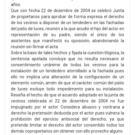
años.
Que con fecha 22 de diciembre de 2004 se celebró Junta
de propietarios para aprobar de forma expresa el derecho
de los vecinos a disponer de un tendedero en las fachadas
del patio de luces, reunión a la que acudió el hijo del actor en
representación de su padre, siendo el único de los
asistentes que manifestó su oposición, abandonando la
reunión sin firmar el acta.
Sobre la base de tales hechos y fijada la cuestión litigiosa, la
sentencia apelada concluye que no resulta necesario el
consentimiento unánime de todos los vecinos para la
instalación de un tendedero atornillado a la fachada pues
ello no implica una alteración de la configuración de un
elemento común, amén de que el carácter común del patio
de luces excluye todo impedimento para su instalación.
Reseña el hecho de que el acuerdo adoptado en la junta de
vecinos celebrada el 22 de diciembre de 2004 no fue
impugnado por el actor. Considera abusivo y contraria a
derecho la pretensión deducida por el actor pues vulnera la
prohibición del ejercicio antisocial del derecho, ya que
pretende limitar el derecho del actor consentido todos los
demás copropietarios sin obtener con ello provecho alguno.