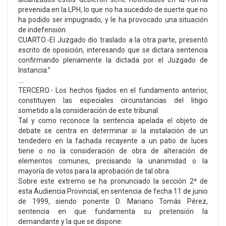
prevenida en la LPH, lo que no ha sucedido de suerte que no
ha podido ser impugnado, y le ha provocado una situación
de indefensión.
CUARTO.-El Juzgado dio traslado a la otra parte, presentó
escrito de oposición, interesando que se dictara sentencia
confirmando plenamente la dictada por el Juzgado de
Instancia.”
….
TERCERO.- Los hechos fijados en el fundamento anterior,
constituyen las especiales circunstancias del litigio
sometido a la consideración de este tribunal.
Tal y como reconoce la sentencia apelada el objeto de
debate se centra en determinar si la instalación de un
tendedero en la fachada recayente a un patio de luces
tiene o no la consideración de obra de alteración de
elementos comunes, precisando la unanimidad o la
mayoría de votos para la aprobación de tal obra.
Sobre este extremo se ha pronunciado la sección 2ª de
esta Audiencia Provincial, en sentencia de fecha 11 de junio
de 1999, siendo ponente D. Mariano Tomás Pérez,
sentencia en que fundamenta su pretensión la
demandante y la que se dispone: