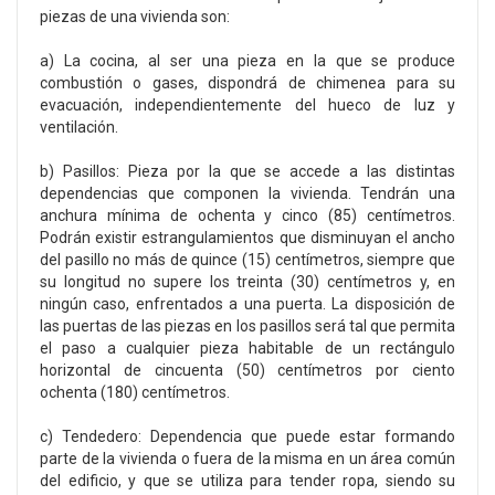
piezas de una vivienda son:
a) La cocina, al ser una pieza en la que se produce
combustión o gases, dispondrá de chimenea para su
evacuación, independientemente del hueco de luz y
ventilación.
b) Pasillos: Pieza por la que se accede a las distintas
dependencias que componen la vivienda. Tendrán una
anchura mínima de ochenta y cinco (85) centímetros.
Podrán existir estrangulamientos que disminuyan el ancho
del pasillo no más de quince (15) centímetros, siempre que
su longitud no supere los treinta (30) centímetros y, en
ningún caso, enfrentados a una puerta. La disposición de
las puertas de las piezas en los pasillos será tal que permita
el paso a cualquier pieza habitable de un rectángulo
horizontal de cincuenta (50) centímetros por ciento
ochenta (180) centímetros.
c) Tendedero: Dependencia que puede estar formando
parte de la vivienda o fuera de la misma en un área común
del edificio, y que se utiliza para tender ropa, siendo su