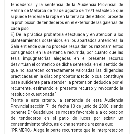
tendederos; y la sentencia de la Audiencia Provincial de
Palma de Mallorca de 10 de agosto de 1971 estableció que
si puede tenderse la ropa en la terraza del edificio, procede
la prohibición de tendederos en el exterior de las galerías de
cada piso.
E) De la práctica probatoria efectuada y en atención a los
planteamientos sostenidos en los apartados anteriores, la
Sala entiende que no procede respaldar los razonamientos
consignados en la sentencia recurrida, por cuanto que las
tesis impugnatorias alegadas en el presente recurso
desvirtúan el contenido de dicha sentencia, en el sentido de
que no aparecen correctamente valoradas las diligencias
practicadas en la dilación probatoria; todo lo cual constituye
base suficiente para atender la pretensión deducida por el
recurrente, estimando el presente recurso y revocando la
resolución cuestionada."
Frente a este criterio, la sentencia de esta Audiencia
Provincial sección 7º de fecha 13 de junio de 2000, siendo
ponente Dª Guadalupe, se mostro favorable a la colocación
de tendederos en el patio de luces por existir un
consentimiento tácito, así dicha sentencia razona que:
"PRIMERO.- Alega la parte recurrente que la interpretación