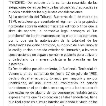
"TERCERO.- Del estudio de la sentencia recurrida, de las
alegaciones de las partes y de las diligencias practicadas se
pueden establecer las siguientes consideraciones:
A) La sentencia del Tribunal Supremo de 1 de marzo de
1979, establece que asentado el régimen de la propiedad
horizontal sobre la entidad física del edificio o finca que le
sirve de soporte, la normativa legal consagra el "ius
prohibendi" de las innovaciones en los elementos comunes,
por lo que sin la autorización de la totalidad de los
interesados no viene permitido, a uno solo de ellos, innovar
la configuración o estado exterior del inmueble, o levantar
construcciones en espacio común, o cubierto para utilizarlo
o disfrutarlo de manera distinta a la prevista en los
estatutos.
B) Desde dicho posicionamiento, la Audiencia Territorial de
Valencia, en su sentencia de fecha 27 de julio de 1983,
declaró ilegal el acuerdo, tomado por mayoría y no por
unanimidad, de una Junta de Propietarios, de colocar
tendederos en el patio de luces recayente a las terrazas de
uso exclusivo de alguno de los comuneros, estableciendo
expresamente que "la colocación de tales tendederos, tiene
que realizarse en el muro interior, ocupando el vuelo de las