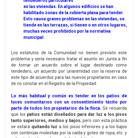
tendederos particulares
en las viviendas. En algunos edificios se han
habilitado zonas de la cubierta plana para tender.
Esto causa graves problemas en las viviendas, se
tiende en las terrazas, si tienen o en otros lugares,
muchas veces prohibidos por la normativa
municipal.
Los estatutos de la Comunidad no tienen previsto este
problema y sería necesario tratar el asunto en Junta a fin
de tomar un acuerdo sobre el lugar destinado como
tendedero, un acuerdo por unanimidad con la reserva de
este tipo de acuerdos para las nuevos propietarios en caso
de no constar en el Registro de la Propiedad.
Lo más habitual y común es tender en los patios de
luces comunitarios con un consentimiento tácito por
parte de todos los propietarios de la finca.
Se recuerda
que los
patios están diseñados para dar luz a los pisos
tanto superiores, medios y bajos
, pero con esta práctica
se estará
quitando luz
a los pisos inferiores y a los bajos
con continúas molestias por la caída y goteo de ropa, etc. y