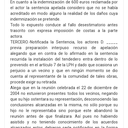
En cuanto a la indemnización de 600 euros reclamada por
el actor la sentencia apelada considero que no se había
acreditado en modo alguno la realidad de los daños cuya
indemnización se pretende.
Todo lo expuesto conduce al fallo desestimatorio antes
trascrito con expresa imposición de costas a la parte
actora.
TERCERO.-Notificada la Sentencia, los actores D. _____
previa preparación interpuso recurso de apelación
alegando que en contra de lo afirmado en la sentencia
recurrida la instalación del tendedero entra dentro de lo
prevenido en el artículo 7 de la LPH y dado que ocasiona un
perjuicio a un vecino y que en ningún momento se dio
cuenta al representante de la comunidad de tales obras,
procede exigir su retirada.
Alega que en la reunión celebrada el 22 de diciembre de
2004 no estuvieron presentes todos los vecinos, negando
que su hijo ostentara su representación, desconociendo las
conclusiones alcanzadas en la misma, no sólo porque su
hijo no le representaba sino porque este abandonó la
reunión antes de que finalizara. Así pues no habiendo
asistido y no teniendo conocimiento de los acuerdos
alcanzados estos debieron serle notificados en la forma