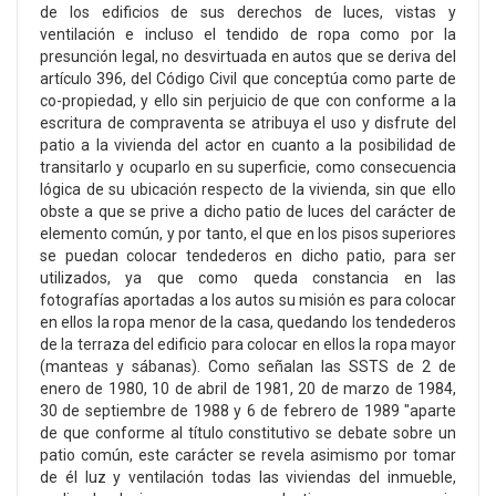
de los edificios de sus derechos de luces, vistas y
ventilación e incluso el tendido de ropa como por la
presunción legal, no desvirtuada en autos que se deriva del
artículo 396, del Código Civil que conceptúa como parte de
co-propiedad, y ello sin perjuicio de que con conforme a la
escritura de compraventa se atribuya el uso y disfrute del
patio a la vivienda del actor en cuanto a la posibilidad de
transitarlo y ocuparlo en su superficie, como consecuencia
lógica de su ubicación respecto de la vivienda, sin que ello
obste a que se prive a dicho patio de luces del carácter de
elemento común, y por tanto, el que en los pisos superiores
se puedan colocar tendederos en dicho patio, para ser
utilizados, ya que como queda constancia en las
fotografías aportadas a los autos su misión es para colocar
en ellos la ropa menor de la casa, quedando los tendederos
de la terraza del edificio para colocar en ellos la ropa mayor
(manteas y sábanas). Como señalan las SSTS de 2 de
enero de 1980, 10 de abril de 1981, 20 de marzo de 1984,
30 de septiembre de 1988 y 6 de febrero de 1989 "aparte
de que conforme al título constitutivo se debate sobre un
patio común, este carácter se revela asimismo por tomar
de él luz y ventilación todas las viviendas del inmueble,