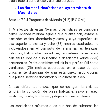
sobre todo si tiene el uso y disfrute del patio.
Las Normas Urbanísticas del Ayuntamiento de
Madrid dice:
Artículo 7.3.4 Programa de vivienda (N-2) (B.O.C.M.)
1. A efectos de estas Normas Urbanísticas se considera
como vivienda mínima aquella que cuenta con, estancia-
comedor, cocina, dormitorio y aseo, y cuya superficie útil
sea superior a treinta y ocho (38) metros cuadrados, no
incluyéndose en el cómputo de la misma las terrazas,
balcones, balconadas, miradores, tendederos, ni espacios
con altura libre de piso inferior a doscientos veinte (220)
centímetros. Podrá admitirse reducir la superficie útil hasta
veinticinco (25) metros cuadrados, en el caso de que
únicamente disponga de una estancia-comedor-cocina,
que puede servir de dormitorio y un cuarto de aseo.
2. Las diferentes piezas que compongan la vivienda
tendrán la condición de pieza habitable, salvo el aseo,
vestíbulo, pasillo, tendedero, y dependencias similares.
Las condiciones mínimas a las que han de sujetarse las