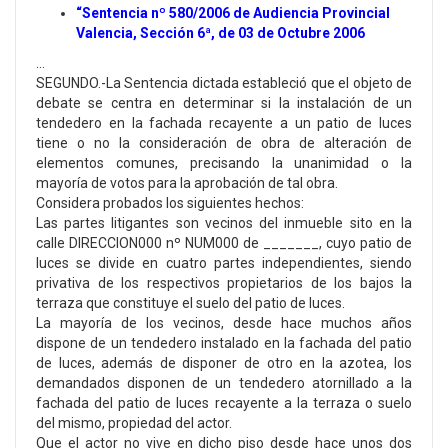
“Sentencia nº 580/2006 de Audiencia Provincial
Valencia, Sección 6ª, de 03 de Octubre 2006
…
SEGUNDO.-La Sentencia dictada estableció que el objeto de
debate se centra en determinar si la instalación de un
tendedero en la fachada recayente a un patio de luces
tiene o no la consideración de obra de alteración de
elementos comunes, precisando la unanimidad o la
mayoría de votos para la aprobación de tal obra.
Considera probados los siguientes hechos:
Las partes litigantes son vecinos del inmueble sito en la
calle DIRECCION000 nº NUM000 de _______, cuyo patio de
luces se divide en cuatro partes independientes, siendo
privativa de los respectivos propietarios de los bajos la
terraza que constituye el suelo del patio de luces.
La mayoría de los vecinos, desde hace muchos años
dispone de un tendedero instalado en la fachada del patio
de luces, además de disponer de otro en la azotea, los
demandados disponen de un tendedero atornillado a la
fachada del patio de luces recayente a la terraza o suelo
del mismo, propiedad del actor.
Que el actor no vive en dicho piso desde hace unos dos