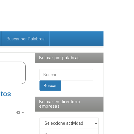
Buscar por Palabras
Buscar por palabras
Buscar...
Buscar
ntos
Buscar en directorio
empresas
Empty