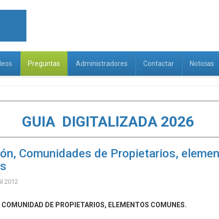
deos
Preguntas
Administradores
Contactar
Noticias
GUIA DIGITALIZADA 2026
ón, Comunidades de Propietarios, eleme
s
il 2012
 COMUNIDAD DE PROPIETARIOS, ELEMENTOS COMUNES.