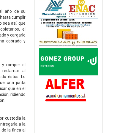
el año de su
hasta cumplir
o sea así, que
ietarios, el
ado y cargarlo
ha cobrado y
n y romper el
reclamar al
ido éstos. Lo
que una junta
icar que en el
ción, ridiendo
ón.
or custodia la
tregarla a la
de la finca al