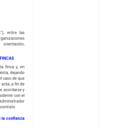
), entre las
rganizaciones
orientación,
 FINCAS
a finca y, en
 ésta, dejando
el caso de que
acta, a fin de
be acordarse y
sidente con el
Administrador
contrato.
 la confianza