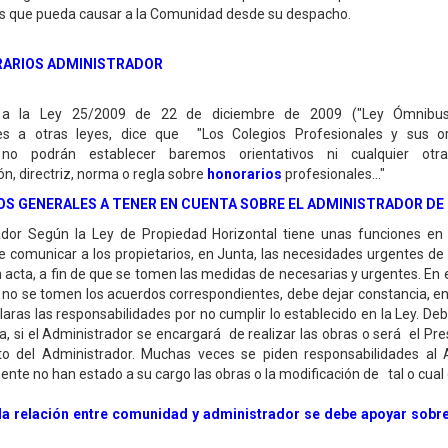
os que pueda causar a la Comunidad desde su despacho.
ARIOS ADMINISTRADOR
a la Ley 25/2009 de 22 de diciembre de 2009 ("Ley Ómnibus"
es a otras leyes, dice que "Los Colegios Profesionales y sus o
no podrán establecer baremos orientativos ni cualquier otra 
, directriz, norma o regla sobre
honorarios
profesionales..."
S GENERALES A TENER EN CUENTA SOBRE EL ADMINISTRADOR DE
ador Según la Ley de Propiedad Horizontal tiene unas funciones en l
be comunicar a los propietarios, en Junta, las necesidades urgentes de
 acta, a fin de que se tomen las medidas de necesarias y urgentes. En 
 no se tomen los acuerdos correspondientes, debe dejar constancia, en 
aras las responsabilidades por no cumplir lo establecido en la Ley. De
ta, si el Administrador se encargará de realizar las obras o será el Pre
o del Administrador. Muchas veces se piden responsabilidades al 
nte no han estado a su cargo las obras o la modificación de tal o cual 
a relación entre comunidad y administrador se debe apoyar sobre