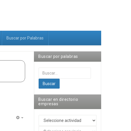
Buscar por Palabras
Buscar por palabras
Buscar...
Buscar
Buscar en directorio
empresas
Empty