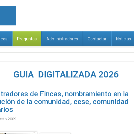
deos
Preguntas
Administradores
Contactar
Noticias
GUIA DIGITALIZADA 2026
tradores de Fincas, nombramiento en la
ución de la comunidad, cese, comunidad
arios
osto 2009