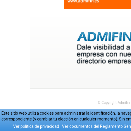
© Copyright Admifin
Este sitio web utiliza cookies para administrar la identificación, la n
correspondiente (y cambiar tu elección en cualquier momento). Sin em
Ver política de privacidad
Ver documentos del Reglamento Gene