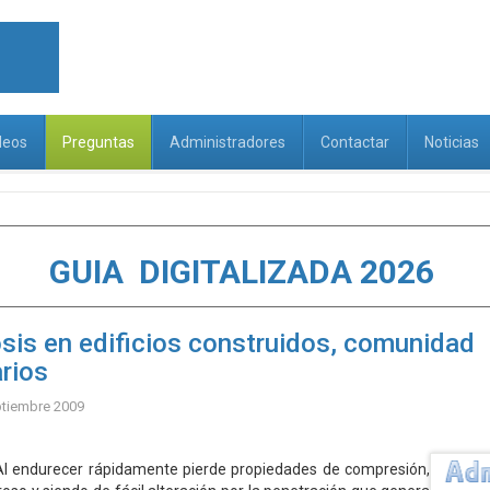
deos
Preguntas
Administradores
Contactar
Noticias
GUIA DIGITALIZADA 2026
sis en edificios construidos, comunidad
arios
ptiembre 2009
er rápidamente pierde propiedades de compresión,