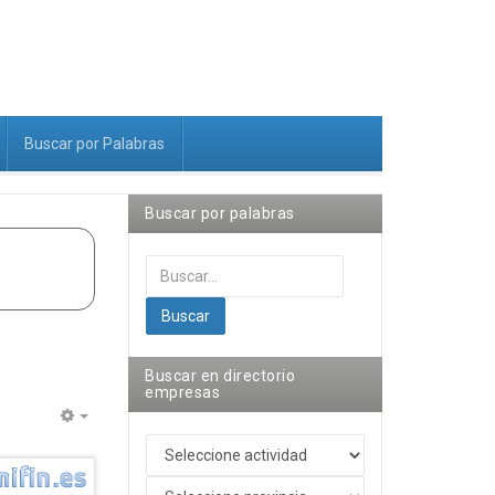
Buscar por Palabras
Buscar por palabras
Buscar...
Buscar
Buscar en directorio
empresas
Empty