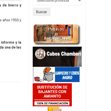
 de hierro y
Buscar
s años 1950 y
 informe y la
da una de las