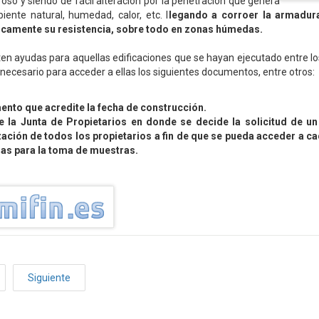
so y siendo de fácil alteración por la penetración que genera
ente natural, humedad, calor, etc. l
legando a corroer la armadura
icamente su resistencia, sobre todo en zonas húmedas.
as para aquellas edificaciones que se hayan ejecutado entre lo
 necesario para acceder a ellas los siguientes documentos, entre otros:
nto que acredite la fecha de construcción.
e la Junta de Propietarios en donde se decide la solicitud de un
zación de todos los propietarios a fin de que se pueda acceder a ca
das para la toma de muestras.
Siguiente