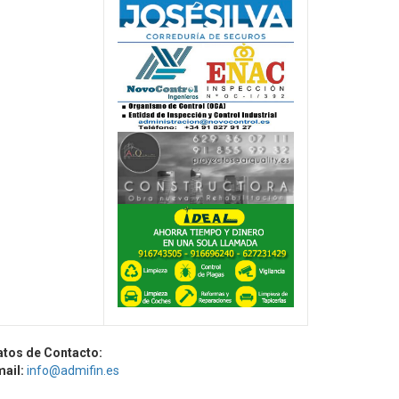
atos de Contacto:
mail:
info@admifin.es