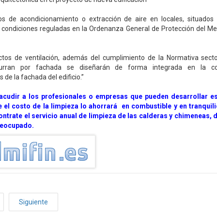
os de acondicionamiento o extracción de aire en locales, situados
s condiciones reguladas en la Ordenanza General de Protección del M
ctos de ventilación, además del cumplimiento de la Normativa sectori
urran por fachada se diseñarán de forma integrada en la c
s de la fachada del edificio.”
cudir a los profesionales o empresas que pueden desarrollar es
el costo de la limpieza lo ahorrará en combustible y en tranquil
ontrate el servicio anual de limpieza de las calderas y chimeneas, 
reocupado.
Siguiente