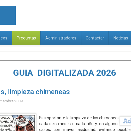
deos
Preguntas
Administradores
Contactar
Noticias
GUIA DIGITALIZADA 2026
s, limpieza chimeneas
ptiembre 2009
Es importante la limpieza de las chimeneas
cada seis meses o cada año y, en algunos
casos, con mayor asiduidad, evitando posibl