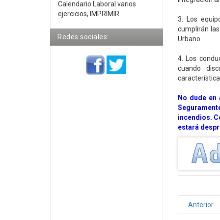
Calendario Laboral varios
ejercicios, IMPRIMIR
3. Los equip
cumplirán la
Redes sociales:
Urbano.
4. Los condu
cuando disc
característica
No dude en a
Seguramente 
incendios. C
estará desp
Anterior