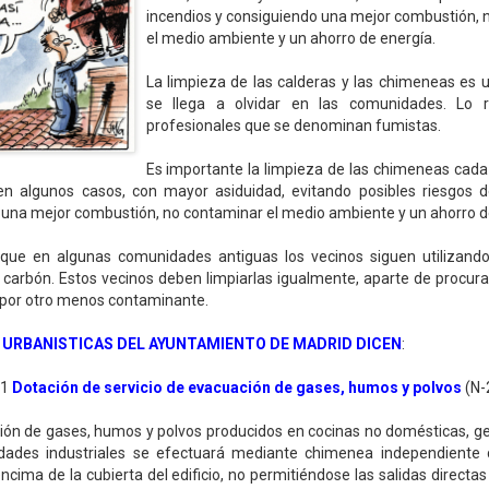
incendios y consiguiendo una mejor combustión, 
el medio ambiente y un ahorro de energía.
La limpieza de las calderas y las chimeneas es 
se llega a olvidar en las comunidades. Lo r
profesionales que se denominan fumistas.
Es importante la limpieza de las chimeneas cada
en algunos casos, con mayor asiduidad, evitando posibles riesgos d
una mejor combustión, no contaminar el medio ambiente y un ahorro d
ue en algunas comunidades antiguas los vecinos siguen utilizando
carbón. Estos vecinos deben limpiarlas igualmente, aparte de procura
 por otro menos contaminante.
URBANISTICAS DEL AYUNTAMIENTO DE MADRID DICEN
:
11
Dotación de servicio de evacuación de gases, humos y polvos
(N-
ción de gases, humos y polvos producidos en cocinas no domésticas, g
vidades industriales se efectuará mediante chimenea independiente
ncima de la cubierta del edificio, no permitiéndose las salidas directa