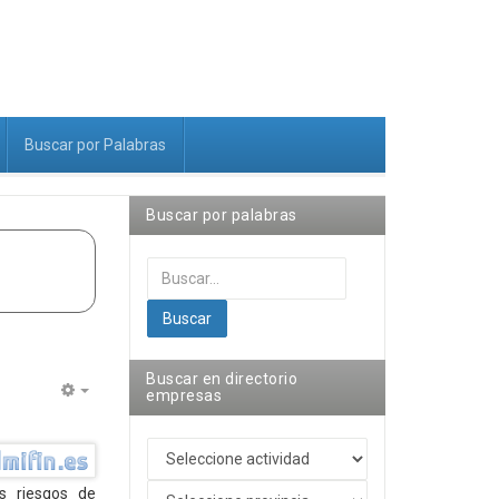
Buscar por Palabras
Buscar por palabras
Buscar...
Buscar
Buscar en directorio
empresas
Empty
es riesgos de