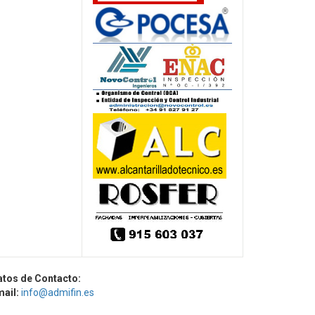
atos de Contacto:
mail:
info@admifin.es