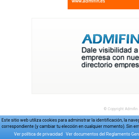
© Copyright Admifin
Este sitio web utiliza cookies para administrar la identificación, la n
correspondiente (y cambiar tu elección en cualquier momento). Sin em
Ver política de privacidad
Ver documentos del Reglamento Gene