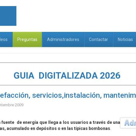
deos
Preguntas
Administradores
Contactar
Noticias
GUIA DIGITALIZADA 2026
lefacción, servicios,instalación, manteni
ptiembre 2009
a fuente de energía que llega a los usuarios a través de una
ías, acumulado en depósitos o en las típicas bombonas
.