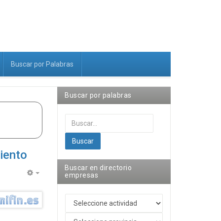
Buscar por Palabras
Buscar por palabras
Buscar...
Buscar
miento
Buscar en directorio
empresas
Empty