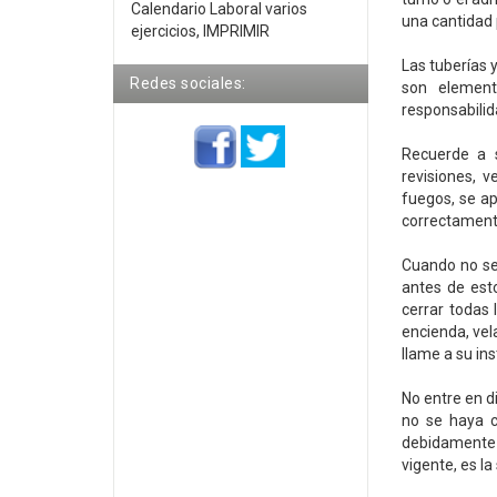
Calendario Laboral varios
una cantidad
ejercicios, IMPRIMIR
Las tuberías 
Redes sociales:
son element
responsabilid
Recuerde a s
revisiones, 
fuegos, se ap
correctament
Cuando no se 
antes de esto
cerrar todas 
encienda, vela
llame a su ins
No entre en d
no se haya c
debidamente a
vigente, es la