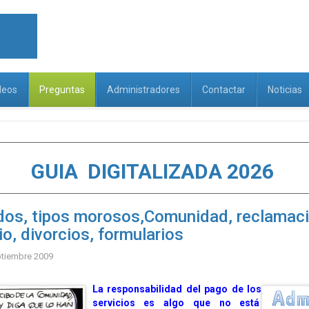
deos
Preguntas
Administradores
Contactar
Noticias
GUIA DIGITALIZADA 2026
os, tipos morosos,Comunidad, reclamaci
o, divorcios, formularios
ptiembre 2009
La responsabilidad del pago de los
servicios es algo que no está