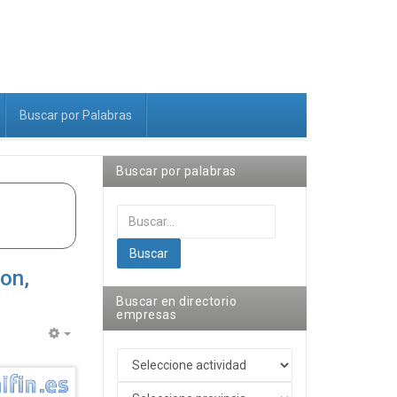
Buscar por Palabras
Buscar por palabras
Buscar...
Buscar
on,
Buscar en directorio
empresas
Empty