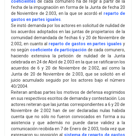
coeficientes
de cada comunero ha de regir a partir de la
fecha de la impugnación en forma de la Junta de fecha 20
de Noviembre de 2.003, en la que se acordó el
reparto de
gastos en partes iguales
.
Se instó demanda por los actores en solicitud de nulidad de
los acuerdos adoptados en las juntas de propietarios de la
comunidad demandada de fechas 6 y 20 de Noviembre de
2.002, en cuanto al
reparto de gastos en partes iguales
y
no según
coeficiente de participación
de cada comunero,
haciendo extensiva la petición de nulidad de la Junta
celebrada en 24 de Abril de 2.003 en la que se ratificaron los
acuerdos de 6 y 20 de Noviembre de 2.002, así como la
Junta de 20 de Noviembre de 2.003, que se solicitó en el
juicio acumulado seguido por los actores bajo el número
40/2004.
Reiteran ambas partes los motivos de defensa esgrimidos
en sus respectivos escritos de demanda y contestación. Los
actores reiteran que las juntas correspondientes a 6 y 20 de
Noviembre de 2.002 han de ser declaradas nulas habida
cuenta que no sólo no fueron convocados en forma a su
asistencia y que además no puede darse validez a la
comunicación recibida en 7 de Enero de 2.003, toda vez que
expresaron su oposición al
sistema de reparto de gastos