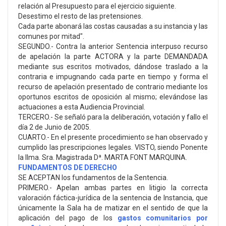
relación al Presupuesto para el ejercicio siguiente.
Desestimo el resto de las pretensiones.
Cada parte abonará las costas causadas a su instancia y las
comunes por mitad".
SEGUNDO.- Contra la anterior Sentencia interpuso recurso
de apelación la parte ACTORA y la parte DEMANDADA
mediante sus escritos motivados, dándose traslado a la
contraria e impugnando cada parte en tiempo y forma el
recurso de apelación presentado de contrario mediante los
oportunos escritos de oposición al mismo; elevándose las
actuaciones a esta Audiencia Provincial.
TERCERO.- Se señaló para la deliberación, votación y fallo el
día 2 de Junio de 2005.
CUARTO.- En el presente procedimiento se han observado y
cumplido las prescripciones legales. VISTO, siendo Ponente
la Ilma. Sra. Magistrada Dª. MARTA FONT MARQUINA.
FUNDAMENTOS DE DERECHO
SE ACEPTAN los fundamentos de la Sentencia.
PRIMERO.- Apelan ambas partes en litigio la correcta
valoración fáctica-jurídica de la sentencia de Instancia, que
únicamente la Sala ha de matizar en el sentido de que la
aplicación del pago de los
gastos comunitarios por