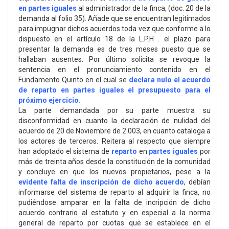
en partes iguales
al administrador de la finca, (doc. 20 de la
demanda al folio 35). Añade que se encuentran legitimados
para impugnar dichos acuerdos toda vez que conforme a lo
dispuesto en el artículo 18 de la L.P.H . el plazo para
presentar la demanda es de tres meses puesto que se
hallaban ausentes. Por último solicita se revoque la
sentencia en el pronunciamiento contenido en el
Fundamento Quinto en el cual se
declara nulo el acuerdo
de reparto en partes iguales el presupuesto para el
próximo ejercicio.
La parte demandada por su parte muestra su
disconformidad en cuanto la declaración de nulidad del
acuerdo de 20 de Noviembre de 2.003, en cuanto cataloga a
los actores de terceros. Reitera al respecto que siempre
han adoptado el sistema de
reparto
en
partes iguales
por
más de treinta años desde la constitución de la comunidad
y concluye en que los nuevos propietarios, pese a la
evidente falta de inscripción de dicho acuerdo
, debían
informarse del sistema de reparto al adquirir la finca, no
pudiéndose amparar en la falta de incripción de dicho
acuerdo contrario al estatuto y en especial a la norma
general de reparto por cuotas que se establece en el