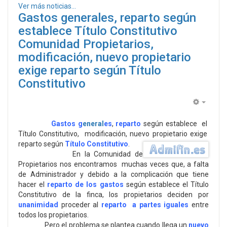
Ver más noticias...
Gastos generales, reparto según
establece Título Constitutivo
Comunidad Propietarios,
modificación, nuevo propietario
exige reparto según Título
Constitutivo
Empty
Gastos g
eneral
es
,
reparto
según establece el
Título Constitutivo, modificación, nuevo
propietario exige
reparto según
Título Constitutivo
.
En la Comunidad de
Propietarios nos encontramos muchas veces que, a falta
de Administrador y debido a la complicación que tiene
hacer el
reparto de los gastos
según establece el Título
Constitutivo de la finca, los propietarios deciden por
unanimidad
proceder al
reparto a partes iguales
entre
todos los propietarios.
Pero el problema se plantea cuando llega un
nuevo