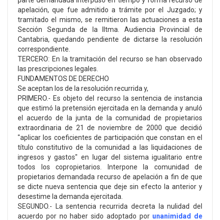
parte demandada interpuso en tiempo y forma recurso de
apelación, que fue admitido a trámite por el Juzgado; y
tramitado el mismo, se remitieron las actuaciones a esta
Sección Segunda de la Iltma. Audiencia Provincial de
Cantabria, quedando pendiente de dictarse la resolución
correspondiente.
TERCERO: En la tramitación del recurso se han observado
las prescripciones legales.
FUNDAMENTOS DE DERECHO
Se aceptan los de la resolución recurrida y,
PRIMERO.- Es objeto del recurso la sentencia de instancia
que estimó la pretensión ejercitada en la demanda y anuló
el acuerdo de la junta de la comunidad de propietarios
extraordinaria de 21 de noviembre de 2000 que decidió
"aplicar los coeficientes de participación que constan en el
título constitutivo de la comunidad a las liquidaciones de
ingresos y gastos" en lugar del sistema igualitario entre
todos los copropietarios. Interpone la comunidad de
propietarios demandada recurso de apelación a fin de que
se dicte nueva sentencia que deje sin efecto la anterior y
desestime la demanda ejercitada.
SEGUNDO.- La sentencia recurrida decreta la nulidad del
acuerdo por no haber sido adoptado por
unanimidad de