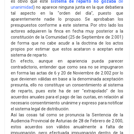
es obvio que este
sistema de reparto no gozaba
de
unanimidad
) no aparece ninguna junta en la que debatiera
tal aspecto en la "orden del día", puesto que
aparentemente nadie lo propuso. Se aprobaban los
presupuestos conforme a este sistema. Por otro lado los
actores adquieren la finca en fecha muy posterior a la
constitución de la Comunidad (25 de Septiembre de 2.001)
de forma que no cabe acudir a la doctrina de los actos
propios por estimar que estos acataron o aceptan este
sistema de reparto.
En efecto, aunque en apariencia pueda parecer
contradictorio, entender que como sea no se impugnaron
en forma las actas de 6 y 20 de Noviembre de 2.002 por lo
que devienen válidas en base a la denominada aceptación
presunta, ello no constituye un consentimiento al sistema
de reparto, pues este ha de ser "extrapolado" de los
acuerdos anuales para el pago de las cuotas, en relación al
necesario consentimiento unánime y expreso para notificar
el sistema legal de distribución.
Así las cosas tal como se pronuncia la Sentencia de la
Audiencia Provincial de Asturias de 28 de Febrero de 2.000,
estos acuerdos son válidos anualmente a falta de
impugnación, pero efectuada impugnación dentro de la