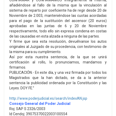
CONFIRMAR y CONFIRMAMOS íntegramente la misma,
añadiéndose al fallo de la misma que la vinculación al
sistema de reparto por coeficiente ha de regir desde 20 de
Noviembre de 2.003, manteniéndose las cuotas acordadas
para el pago de la sustitución del ascensor (20 euros)
aprobadas en las juntas de 6 y 20 de Noviembre
respectivamente, todo ello sin expresa condena en costas
de las causadas en esta alzada a ninguna de las partes.
Y firme que sea esta resolución, devuélvanse los autos
originales al Juzgado de su procedencia, con testimonio de
la misma para su cumplimiento.
Así por esta nuestra sentencia, de la que se unirá
certificación al rollo, lo pronunciamos, mandamos y
firmamos.
PUBLICACIÓN.- En este día, y una vez firmada por todos los
Magistrados que la han dictado, se da a la anterior
sentencia la publicidad ordenada por la Constitución y las
Leyes. DOY FE.”
http://www.poderjudicial.es/search/indexAN.jsp
Consejo General del Poder Judicial
Roj: SAP S 2326/2003
Id Cendoj: 39075370022003100554