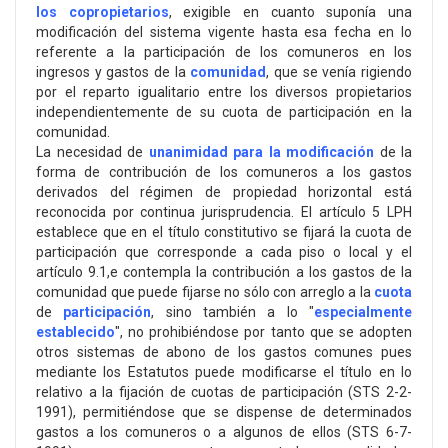
los copropietarios
, exigible en cuanto suponía una
modificación del sistema vigente hasta esa fecha en lo
referente a la participación de los comuneros en los
ingresos y gastos de la
comunidad
, que se venía rigiendo
por el reparto igualitario entre los diversos propietarios
independientemente de su cuota de participación en la
comunidad.
La necesidad de
unanimidad para la modificación
de la
forma de contribución de los comuneros a los gastos
derivados del régimen de propiedad horizontal está
reconocida por continua jurisprudencia. El artículo 5 LPH
establece que en el título constitutivo se fijará la cuota de
participación que corresponde a cada piso o local y el
artículo 9.1,e contempla la contribución a los gastos de la
comunidad que puede fijarse no sólo con arreglo a la
cuota
de
participación
, sino también a lo "
especialmente
establecido
", no prohibiéndose por tanto que se adopten
otros sistemas de abono de los gastos comunes pues
mediante los Estatutos puede modificarse el título en lo
relativo a la fijación de cuotas de participación (STS 2-2-
1991), permitiéndose que se dispense de determinados
gastos a los comuneros o a algunos de ellos (STS 6-7-