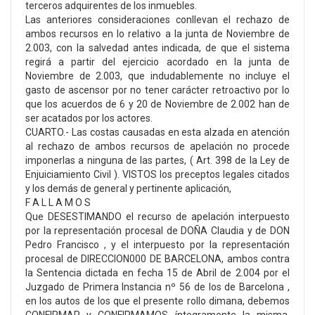
terceros adquirentes de los inmuebles.
Las anteriores consideraciones conllevan el rechazo de
ambos recursos en lo relativo a la junta de Noviembre de
2.003, con la salvedad antes indicada, de que el sistema
regirá a partir del ejercicio acordado en la junta de
Noviembre de 2.003, que indudablemente no incluye el
gasto de ascensor por no tener carácter retroactivo por lo
que los acuerdos de 6 y 20 de Noviembre de 2.002 han de
ser acatados por los actores.
CUARTO.- Las costas causadas en esta alzada en atención
al rechazo de ambos recursos de apelación no procede
imponerlas a ninguna de las partes, ( Art. 398 de la Ley de
Enjuiciamiento Civil ). VISTOS los preceptos legales citados
y los demás de general y pertinente aplicación,
F A L L A M O S
Que DESESTIMANDO el recurso de apelación interpuesto
por la representación procesal de DOÑA Claudia y de DON
Pedro Francisco , y el interpuesto por la representación
procesal de DIRECCION000 DE BARCELONA, ambos contra
la Sentencia dictada en fecha 15 de Abril de 2.004 por el
Juzgado de Primera Instancia nº 56 de los de Barcelona ,
en los autos de los que el presente rollo dimana, debemos