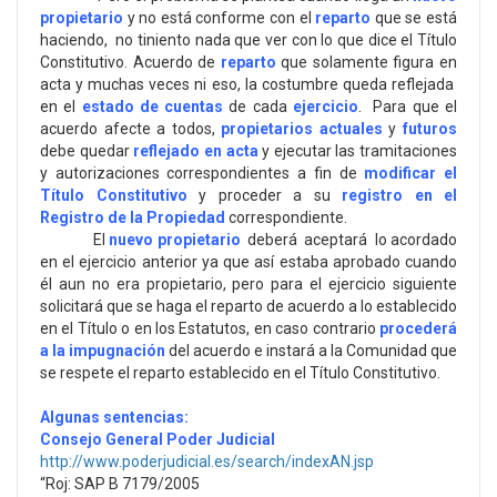
propietario
y no está conforme con el
reparto
que se está
haciendo, no tiniento nada que ver con lo que dice el Título
Constitutivo. Acuerdo de
reparto
que solamente figura en
acta y muchas veces ni eso, la costumbre queda reflejada
en el
estado de cuentas
de cada
ejercicio
. Para que el
acuerdo afecte a todos,
propietarios actuales
y
futuros
debe quedar
reflejado en acta
y ejecutar las tramitaciones
y autorizaciones correspondientes a fin de
modificar el
Título Constitutivo
y proceder a su
registro en el
Registro de la Propiedad
correspondiente.
El
nuevo propietario
deberá aceptará lo acordado
en el ejercicio anterior ya que así estaba aprobado cuando
él aun no era propietario, pero para el ejercicio siguiente
solicitará que se haga el reparto de acuerdo a lo establecido
en el Título o en los Estatutos, en caso contrario
procederá
a la impugnación
del acuerdo e instará a la Comunidad que
se respete el reparto establecido en el Título Constitutivo.
Algunas sentencias:
Consejo General Poder Judicial
http://www.poderjudicial.es/search/indexAN.jsp
“Roj: SAP B 7179/2005