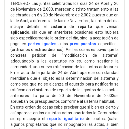
TERCERO.- Las juntas celebradas los días 24 de Abril y 20
de Noviembre de 2.003, merecen distinto tratamiento a las
celebradas en 6 y 20 de Noviembre de 2.002, puesto que en
la de Abril, a diferencia de las de Noviembre, la orden del día
incluye debatir el
sistema
de
reparto
que venían
aplicando
, sin que en anteriores ocasiones esto hubiera
sido específicamente la orden del día, sino la aceptación de
pago en
partes iguales
a los
presupuestos
específicos
(ordinarios o extraordinarios). Así las cosas es obvio que la
concreta petición de "modificación de sistema"
adecuándolo a los estatutos no es, como sostiene la
comunidad, una nueva ratificación de las juntas anteriores.
En el acta de la junta de 24 de Abril aparece con claridad
meridiana que el objeto es la determinación del sistema y
como sea que no se alcanza el acuerdo para notificarlo se
ratifican en el sistema de reparto de los gastos de las actas
anteriores. La junta de 20 de Noviembre de 2.003se
aprueban los presupuestos conforme al sistema habitual.
En este orden de cosas cabe precisar que si bien es cierto y
así aparece en las distintas actas aportadas la Comunidad
siempre aceptó el
reparto igualitario
de cuotas, (salvo
algunos propietarios que no impugnaron las actas, si bien