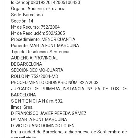
Id Cendoj: 08019370142005100430
Órgano: Audiencia Provincial
Sede: Barcelona
Sección: 14
Nº de Recurso: 752/2004
Nº de Resolución: 502/2005
Procedimiento: MENOR CUANTÍA
Ponente: MARTA FONT MARQUINA
Tipo de Resolución: Sentencia
AUDIENCIA PROVINCIAL
DE BARCELONA
SECCIÓN DÉCIMO-CUARTA
ROLLO Nº 752/2004-MD
PROCEDIMIENTO ORDINARIO NÚM. 322/2003
JUZGADO DE PRIMERA INSTANCIA Nº 56 DE LOS DE
BARCELONA
S E N T E N C I A N ú m. 502
Ilmos. Sres.
D. FRANCISCO JAVIER PEREDA GÁMEZ
Dª. MARTA FONT MARQUINA
D. VICTORIANO DOMINGO LOREN
En la ciudad de Barcelona, a diecinueve de Septiembre de