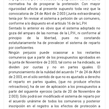
normativa ha de prosperar la pretensión. Con mayor
rigurosidad afecta al presente supuesto toda vez que la
convocatoria de 24 de Abril de 2.003 (Junta extraordinaria)
tenía por fin revisar el sistema a petición de un comunero,
conforme a lo dispuesto en el artículo 16 de la L.P.H.
Sentado lo anterior es obvio que el sistema adoptado no
goza del amparo de las normas de la L.P.H., ni conforme al
principio de la libertad, pues no constando
estatutariamente ha de prevalecer el sistema de reparto
por coeficientes.
Ningún perjuicio puede ocasionar a los restantes
comuneros que a partir de los presupuestos aprobados en
la junta de Noviembre de 2.003, tal como se ha indicado, se
dividen por cuotas y no en partes iguales. El
pronunciamiento de la nulidad del acuerdo 1º de 24 de Abril
de 2.003, en el sólo sentido de que no es ajustado a derecho
el reparto en partes iguales, (que no produce efectos
retroactivos), ha de ser de aplicación a los presupuestos a
partir del siguiente ejercicio (acta de 20 de Noviembre de
2.003). Sólo podrá ser modificado el sistema de reparto por
el acuerdo unánime de todos los comuneros y posterior
inscripción en el registro a los efectos de protección a