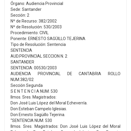
Órgano: Audiencia Provincial
Sede: Santander
Sección: 2
Nº de Recurso: 382/2002
Nº de Resolución: 530/2003
Procedimiento: CIVIL
Ponente: ERNESTO SAGÜILLO TEJERINA
Tipo de Resolución: Sentencia
SENTENCIA
AUD.PROVINCIAL SECCION N. 2
SANTANDER
SENTENCIA: 00530/2003
AUDIENCIA PROVINCIAL DE CANTABRIA ROLLO
NUM.382/02
Sección Segunda
S E N T E N C I A NUM. 530
Ilmos. Sres. Magistrados:
Don José Luis López del Moral Echeverría.
Don Esteban Campelo Iglesias.
Don Ernesto Sagüillo Tejerina.
“SENTENCIA NUM. 530
Ilmos. Sres. Magistrados: Don José Luis López del Moral