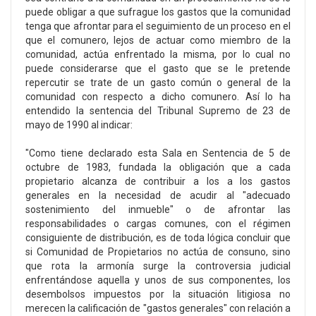
puede obligar a que sufrague los gastos que la comunidad
tenga que afrontar para el seguimiento de un proceso en el
que el comunero, lejos de actuar como miembro de la
comunidad, actúa enfrentado la misma, por lo cual no
puede considerarse que el gasto que se le pretende
repercutir se trate de un gasto común o general de la
comunidad con respecto a dicho comunero. Así lo ha
entendido la sentencia del Tribunal Supremo de 23 de
mayo de 1990 al indicar:
"Como tiene declarado esta Sala en Sentencia de 5 de
octubre de 1983, fundada la obligación que a cada
propietario alcanza de contribuir a los a los gastos
generales en la necesidad de acudir al "adecuado
sostenimiento del inmueble" o de afrontar las
responsabilidades o cargas comunes, con el régimen
consiguiente de distribución, es de toda lógica concluir que
si Comunidad de Propietarios no actúa de consuno, sino
que rota la armonía surge la controversia judicial
enfrentándose aquella y unos de sus componentes, los
desembolsos impuestos por la situación litigiosa no
merecen la calificación de "gastos generales" con relación a