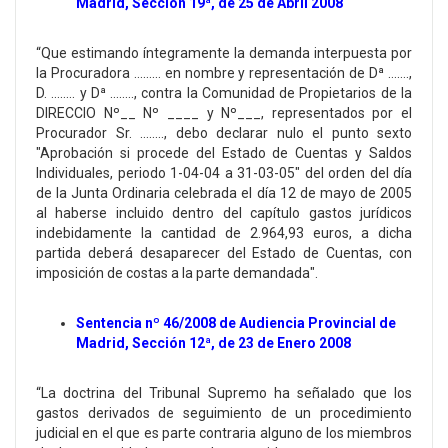
Madrid, Sección 19ª, de 25 de Abril 2008
“Que estimando íntegramente la demanda interpuesta por
la Procuradora ……… en nombre y representación de Dª …….,
D. …….. y Dª …….., contra la Comunidad de Propietarios de la
DIRECCIO Nº__ Nº ____ y Nº___, representados por el
Procurador Sr. …….., debo declarar nulo el punto sexto
"Aprobación si procede del Estado de Cuentas y Saldos
Individuales, periodo 1-04-04 a 31-03-05" del orden del día
de la Junta Ordinaria celebrada el día 12 de mayo de 2005
al haberse incluido dentro del capítulo gastos jurídicos
indebidamente la cantidad de 2.964,93 euros, a dicha
partida deberá desaparecer del Estado de Cuentas, con
imposición de costas a la parte demandada".
Sentencia nº 46/2008 de Audiencia Provincial de
Madrid, Sección 12ª, de 23 de Enero 2008
“La doctrina del Tribunal Supremo ha señalado que los
gastos derivados de seguimiento de un procedimiento
judicial en el que es parte contraria alguno de los miembros