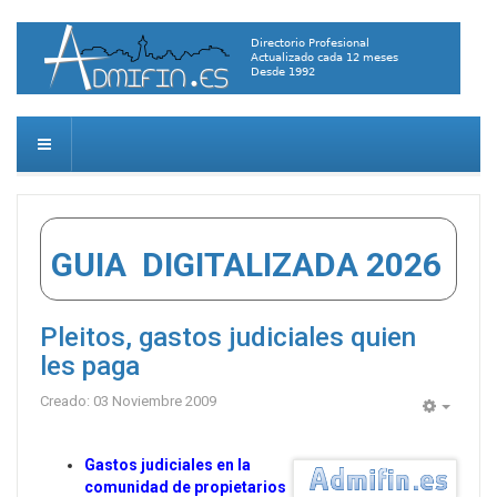
GUIA DIGITALIZADA 2026
Pleitos, gastos judiciales quien
les paga
Creado: 03 Noviembre 2009
Empty
Gastos judiciales en la
comunidad de propietarios