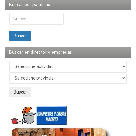
Buscar por palabras
Buscar...
Buscar
Buscar en directorio empresas
Buscar