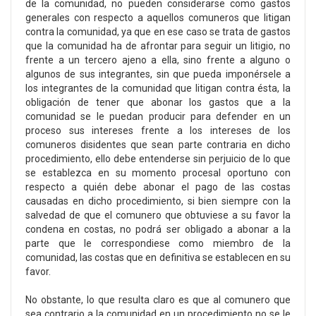
de la comunidad, no pueden considerarse como gastos
generales con respecto a aquellos comuneros que litigan
contra la comunidad, ya que en ese caso se trata de gastos
que la comunidad ha de afrontar para seguir un litigio, no
frente a un tercero ajeno a ella, sino frente a alguno o
algunos de sus integrantes, sin que pueda imponérsele a
los integrantes de la comunidad que litigan contra ésta, la
obligación de tener que abonar los gastos que a la
comunidad se le puedan producir para defender en un
proceso sus intereses frente a los intereses de los
comuneros disidentes que sean parte contraria en dicho
procedimiento, ello debe entenderse sin perjuicio de lo que
se establezca en su momento procesal oportuno con
respecto a quién debe abonar el pago de las costas
causadas en dicho procedimiento, si bien siempre con la
salvedad de que el comunero que obtuviese a su favor la
condena en costas, no podrá ser obligado a abonar a la
parte que le correspondiese como miembro de la
comunidad, las costas que en definitiva se establecen en su
favor.
No obstante, lo que resulta claro es que al comunero que
sea contrario a la comunidad en un procedimiento no se le