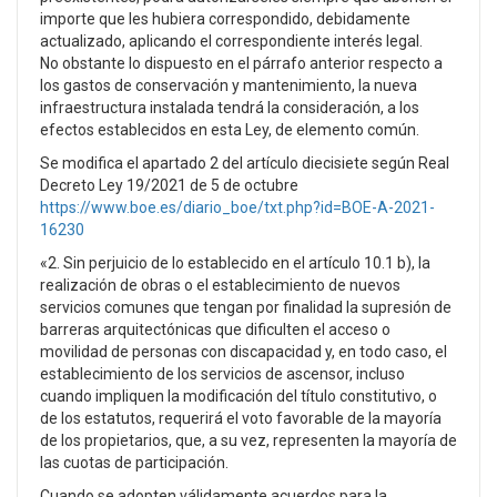
importe que les hubiera correspondido, debidamente
actualizado, aplicando el correspondiente interés legal.
No obstante lo dispuesto en el párrafo anterior respecto a
los gastos de conservación y mantenimiento, la nueva
infraestructura instalada tendrá la consideración, a los
efectos establecidos en esta Ley, de elemento común.
Se modifica el apartado 2 del artículo diecisiete según Real
Decreto Ley 19/2021 de 5 de octubre
https://www.boe.es/diario_boe/txt.php?id=BOE-A-2021-
16230
«2. Sin perjuicio de lo establecido en el artículo 10.1 b), la
realización de obras o el establecimiento de nuevos
servicios comunes que tengan por finalidad la supresión de
barreras arquitectónicas que dificulten el acceso o
movilidad de personas con discapacidad y, en todo caso, el
establecimiento de los servicios de ascensor, incluso
cuando impliquen la modificación del título constitutivo, o
de los estatutos, requerirá el voto favorable de la mayoría
de los propietarios, que, a su vez, representen la mayoría de
las cuotas de participación.
Cuando se adopten válidamente acuerdos para la