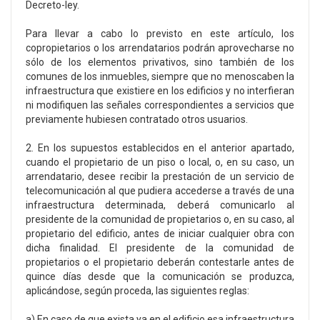
Decreto-ley.
Para llevar a cabo lo previsto en este artículo, los
copropietarios o los arrendatarios podrán aprovecharse no
sólo de los elementos privativos, sino también de los
comunes de los inmuebles, siempre que no menoscaben la
infraestructura que existiere en los edificios y no interfieran
ni modifiquen las señales correspondientes a servicios que
previamente hubiesen contratado otros usuarios.
2. En los supuestos establecidos en el anterior apartado,
cuando el propietario de un piso o local, o, en su caso, un
arrendatario, desee recibir la prestación de un servicio de
telecomunicación al que pudiera accederse a través de una
infraestructura determinada, deberá comunicarlo al
presidente de la comunidad de propietarios o, en su caso, al
propietario del edificio, antes de iniciar cualquier obra con
dicha finalidad. El presidente de la comunidad de
propietarios o el propietario deberán contestarle antes de
quince días desde que la comunicación se produzca,
aplicándose, según proceda, las siguientes reglas:
a) En caso de que exista ya en el edificio esa infraestructura