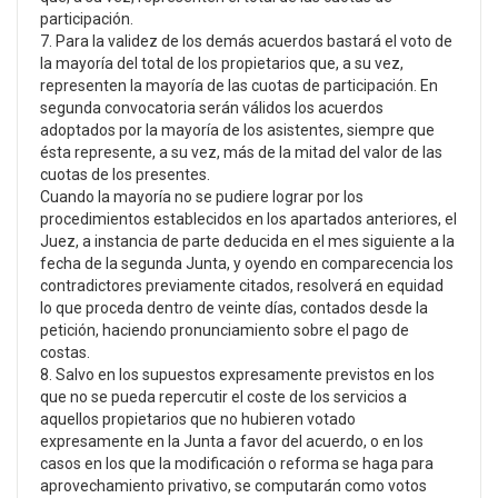
participación.
7. Para la validez de los demás acuerdos bastará el voto de
la mayoría del total de los propietarios que, a su vez,
representen la mayoría de las cuotas de participación. En
segunda convocatoria serán válidos los acuerdos
adoptados por la mayoría de los asistentes, siempre que
ésta represente, a su vez, más de la mitad del valor de las
cuotas de los presentes.
Cuando la mayoría no se pudiere lograr por los
procedimientos establecidos en los apartados anteriores, el
Juez, a instancia de parte deducida en el mes siguiente a la
fecha de la segunda Junta, y oyendo en comparecencia los
contradictores previamente citados, resolverá en equidad
lo que proceda dentro de veinte días, contados desde la
petición, haciendo pronunciamiento sobre el pago de
costas.
8. Salvo en los supuestos expresamente previstos en los
que no se pueda repercutir el coste de los servicios a
aquellos propietarios que no hubieren votado
expresamente en la Junta a favor del acuerdo, o en los
casos en los que la modificación o reforma se haga para
aprovechamiento privativo, se computarán como votos