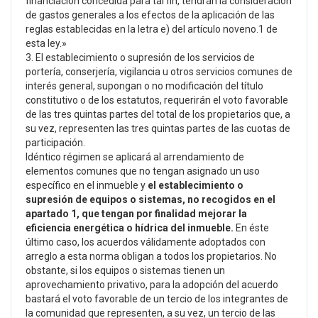
financiación concedida para tal fin, tendrán la consideración
de gastos generales a los efectos de la aplicación de las
reglas establecidas en la letra e) del artículo noveno.1 de
esta ley.»
3. El establecimiento o supresión de los servicios de
portería, conserjería, vigilancia u otros servicios comunes de
interés general, supongan o no modificación del título
constitutivo o de los estatutos, requerirán el voto favorable
de las tres quintas partes del total de los propietarios que, a
su vez, representen las tres quintas partes de las cuotas de
participación.
Idéntico régimen se aplicará al arrendamiento de
elementos comunes que no tengan asignado un uso
específico en el inmueble y
el establecimiento o
supresión de equipos o sistemas, no recogidos en el
apartado 1, que tengan por finalidad mejorar la
eficiencia energética o hídrica del inmueble.
En éste
último caso, los acuerdos válidamente adoptados con
arreglo a esta norma obligan a todos los propietarios. No
obstante, si los equipos o sistemas tienen un
aprovechamiento privativo, para la adopción del acuerdo
bastará el voto favorable de un tercio de los integrantes de
la comunidad que representen, a su vez, un tercio de las