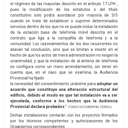
el régimen de las mayorías descrito en el artículo 17 LPH ,
pues la modificación de los estatutos o del título
constitutivo solo podrá acordarse por mayoría de 3/5
cuando se trate de establecer o suprimir determinados
servicios dentro de los que no se puede incluir la instalación
de la estación base de telefonía móvil descrita en el
contrato que liga a la compañía de telefonía y a la
comunidad. Los razonamientos de los dos recurrentes no
atacan tal conclusión, sino que se limitan a insistir en el
hecho de que los actos de mera administración no exigen la
unanimidad, y que la instalación de al antena de telefonía
se configura como un mero arrendamiento, sin tener en
cuenta que, en el caso que se examina, la Audiencia
Provincial ha fijado
la necesidad del consentimiento unánime para
adoptar un
acuerdo que constituye una alteración estructural del
edificio, debido al modo en que tal instalación va a ser
ejecutada, conforme a los hechos que la Audiencia
Provincial declara probados
."
FONDO DOCUMENTAL CENDOJ
Dichas instalaciones contarán con los proyectos firmados
por los técnicos competentes y autorizaciones de los
Organismos correspondientes.