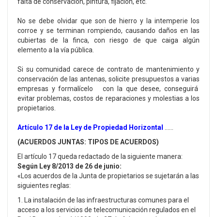
falta de conservación, pintura, fijación, etc.
No se debe olvidar que son de hierro y la intemperie los
corroe y se terminan rompiendo, causando daños en las
cubiertas de la finca, con riesgo de que caiga algún
elemento a la vía pública.
Si su comunidad carece de contrato de mantenimiento y
conservación de las antenas, solicite presupuestos a varias
empresas y formalícelo con la que desee, conseguirá
evitar problemas, costos de reparaciones y molestias a los
propietarios.
Artículo 17 de la Ley de Propiedad Horizontal
……
(ACUERDOS JUNTAS: TIPOS DE ACUERDOS)
El artículo 17 queda redactado de la siguiente manera:
Según Ley 8/2013
de 26 de junio:
«Los acuerdos de la Junta de propietarios se sujetarán a las
siguientes reglas:
1. La instalación de las infraestructuras comunes para el
acceso a los servicios de telecomunicación regulados en el