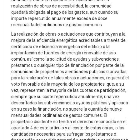
realización de obras de accesibilidad, la comunidad
quedará obligada al pago de los gastos, aun cuando su
importe repercutido anualmente exceda de doce
mensualidades ordinarias de gastos comunes.
La realización de obras o actuaciones que contribuyan a la
mejora de la eficiencia energética acreditables a través de
certificado de eficiencia energética del edificio o la
implantación de fuentes de energía renovable de uso
común, así como la solicitud de ayudas y subvenciones,
préstamos o cualquier tipo de financiación por parte de la
comunidad de propietarios a entidades públicas o privadas
para la realización de tales obras o actuaciones, requerirá el
voto favorable de la mayoría de los propietarios, que, a su
vez, representen la mayoría de las cuotas de participación,
siempre que su coste repercutido anualmente, una vez
descontadas las subvenciones o ayudas públicas y aplicada
en su caso la financiación, no supere la cuantía de nueve
mensualidades ordinarias de gastos comunes. El
propietario disidente no tendrá el derecho reconocido en el
apartado 4 de este artículo y el coste de estas obras, o las
cantidades necesarias para sufragar los préstamos o