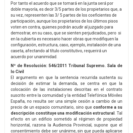
Por tanto el acuerdo que se tomará en la junta será por
doble mayoría, es decir 3/5 partes de los propietarios que, a
su vez, representen las 3/ 5 partes de los coeficientes de
participación, aunque los propietarios de los últimos pisos
voten en contra, quienes podrán acudir al juzgado para
demostrar, en su caso, que se sienten perjudicados, pero si
en la cubierta es necesario hacer obras que modifiquen la
configuración, estructura, caso, ejemplo, instalación de una
caseta, afectando al título constitutivo, requerirá un
acuerdo por unanimidad.
Nº de Resolución: 546/2011 Tribunal Supremo. Sala de
lo Civil
El argumento en que la sentencia recurrida sustenta su
decisión de estimar la demanda, se centra en que la
colocación de las instalaciones descritas en el contrato
suscrito entre la comunidad y la entidad Telefónica Móviles
España, no resulta ser una simple cesión a cambio de un
precio de un espacio comunitario, sino que
conforme a su
descripción constituye una modificación estructural
. Tal
efecto en un edificio sometido al régimen de propiedad
horizontal, razona la Audiencia Provincial, supone que el
consentimiento debe ser unánime, sin que pueda aplicarse