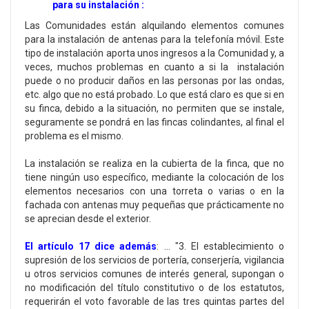
para su instalación :
Las Comunidades están alquilando elementos comunes
para la instalación de antenas para la telefonía móvil. Este
tipo de instalación aporta unos ingresos a la Comunidad y, a
veces, muchos problemas en cuanto a si la instalación
puede o no producir daños en las personas por las ondas,
etc. algo que no está probado. Lo que está claro es que si en
su finca, debido a la situación, no permiten que se instale,
seguramente se pondrá en las fincas colindantes, al final el
problema es el mismo.
La instalación se realiza en la cubierta de la finca, que no
tiene ningún uso específico, mediante la colocación de los
elementos necesarios con una torreta o varias o en la
fachada con antenas muy pequeñas que prácticamente no
se aprecian desde el exterior.
El artículo 17 dice además
: … "3. El establecimiento o
supresión de los servicios de portería, conserjería, vigilancia
u otros servicios comunes de interés general, supongan o
no modificación del título constitutivo o de los estatutos,
requerirán el voto favorable de las tres quintas partes del