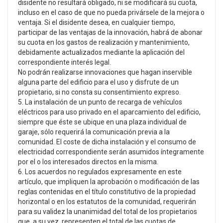
disidente no resultará obligado, ni se modificará su cuota,
incluso en el caso de que no pueda privársele de la mejora o
ventaja. Si el disidente desea, en cualquier tiempo,
participar de las ventajas de la innovación, habrá de abonar
su cuota en los gastos de realización y mantenimiento,
debidamente actualizados mediante la aplicación del
correspondiente interés legal.
No podrán realizarse innovaciones que hagan inservible
alguna parte del edificio para el uso y disfrute de un
propietario, si no consta su consentimiento expreso.
5. La instalación de un punto de recarga de vehículos
eléctricos para uso privado en el aparcamiento del edificio,
siempre que éste se ubique en una plaza individual de
garaje, sólo requerirá la comunicación previa a la
comunidad. El coste de dicha instalación y el consumo de
electricidad correspondiente serán asumidos íntegramente
por el o los interesados directos en la misma.
6. Los acuerdos no regulados expresamente en este
artículo, que impliquen la aprobación o modificación de las
reglas contenidas en el título constitutivo de la propiedad
horizontal o en los estatutos de la comunidad, requerirán
para su validez la unanimidad del total de los propietarios
que, a su vez, representen el total de las cuotas de