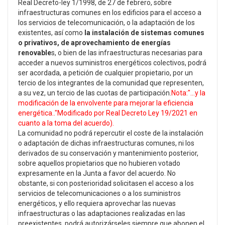
Real Decreto-ley 1/1998, de 27 de febrero, sobre
infraestructuras comunes en los edificios para el acceso a
los servicios de telecomunicación, o la adaptación de los
existentes, así como
la instalación de sistemas comunes
o privativos, de aprovechamiento de energías
renovable
s, o bien de las infraestructuras necesarias para
acceder a nuevos suministros energéticos colectivos, podrá
ser acordada, a petición de cualquier propietario, por un
tercio de los integrantes de la comunidad que representen,
a su vez, un tercio de las cuotas de participación.
Nota:"...y la
modificación de la envolvente para mejorar la eficiencia
energética.."Modificado por Real Decreto Ley 19/2021 en
cuanto a la toma del acuerdo).
La comunidad no podrá repercutir el coste de la instalación
o adaptación de dichas infraestructuras comunes, ni los
derivados de su conservación y mantenimiento posterior,
sobre aquellos propietarios que no hubieren votado
expresamente en la Junta a favor del acuerdo. No
obstante, si con posterioridad solicitasen el acceso a los
servicios de telecomunicaciones o a los suministros
energéticos, y ello requiera aprovechar las nuevas
infraestructuras o las adaptaciones realizadas en las
preexistentes, podrá autorizárseles siempre que abonen el