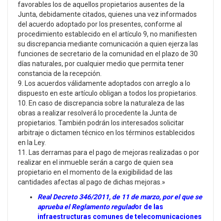
favorables los de aquellos propietarios ausentes de la
Junta, debidamente citados, quienes una vez informados
del acuerdo adoptado por los presentes, conforme al
procedimiento establecido en el artículo 9, no manifiesten
su discrepancia mediante comunicación a quien ejerza las
funciones de secretario de la comunidad en el plazo de 30
días naturales, por cualquier medio que permita tener
constancia de la recepción.
9. Los acuerdos válidamente adoptados con arreglo a lo
dispuesto en este artículo obligan a todos los propietarios.
10. En caso de discrepancia sobre la naturaleza de las
obras a realizar resolverá lo procedente la Junta de
propietarios. También podrán los interesados solicitar
arbitraje o dictamen técnico en los términos establecidos
en la Ley.
11. Las derramas para el pago de mejoras realizadas o por
realizar en el inmueble serán a cargo de quien sea
propietario en el momento de la exigibilidad de las
cantidades afectas al pago de dichas mejoras.»
Real Decreto 346/2011, de 11 de marzo, por el que se
aprueba el Reglamento regulad
or de las
infraestructuras comunes de telecomunicaciones