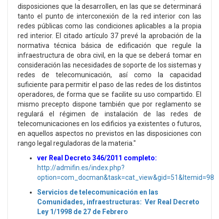
disposiciones que la desarrollen, en las que se determinará
tanto el punto de interconexión de la red interior con las
redes públicas como las condiciones aplicables a la propia
red interior. El citado artículo 37 prevé la aprobación de la
normativa técnica básica de edificación que regule la
infraestructura de obra civil, en la que se deberá tomar en
consideración las necesidades de soporte de los sistemas y
redes de telecomunicación, así como la capacidad
suficiente para permitir el paso de las redes de los distintos
operadores, de forma que se facilite su uso compartido. El
mismo precepto dispone también que por reglamento se
regulará el régimen de instalación de las redes de
telecomunicaciones en los edificios ya existentes o futuros,
en aquellos aspectos no previstos en las disposiciones con
rango legal reguladoras de la materia."
ver Real Decreto 346/2011 completo:
http://admifin.es/index.php?
option=com_docman&task=cat_view&gid=51&Itemid=98
Servicios de telecomunicación en las
Comunidades, infraestructuras: Ver Real Decreto
Ley 1/1998 de 27 de Febrero