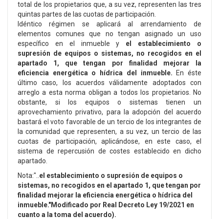
total de los propietarios que, a su vez, representen las tres
quintas partes de las cuotas de participación.
Idéntico régimen se aplicará al arrendamiento de
elementos comunes que no tengan asignado un uso
específico en el inmueble y
el establecimiento o
supresión de equipos o sistemas, no recogidos en el
apartado 1, que tengan por finalidad mejorar la
eficiencia energética o hídrica del inmueble.
En éste
último caso, los acuerdos válidamente adoptados con
arreglo a esta norma obligan a todos los propietarios. No
obstante, si los equipos o sistemas tienen un
aprovechamiento privativo, para la adopción del acuerdo
bastará el voto favorable de un tercio de los integrantes de
la comunidad que representen, a su vez, un tercio de las
cuotas de participación, aplicándose, en este caso, el
sistema de repercusión de costes establecido en dicho
apartado.
Nota:"..
el establecimiento o supresión de equipos o
sistemas, no recogidos en el apartado 1, que tengan por
finalidad mejorar la eficiencia energética o hídrica del
inmueble."Modificado por Real Decreto Ley 19/2021 en
cuanto a la toma del acuerdo).